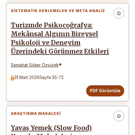
SISTEMATIK DERLEMELER VE META ANALIZ
Turizmde Psikocoğrafya:
Mekânsal Algının Bireysel
Psikoloji ve Deneyim
Üzerindeki Görünmez Etkileri
*
Semahat Göker Özyürek
31 Mart 2026
Sayfa 55-72
PDF Görüntüle
ARAŞTIRMA MAKALESI
Yavaş Yemek (Slow Food)