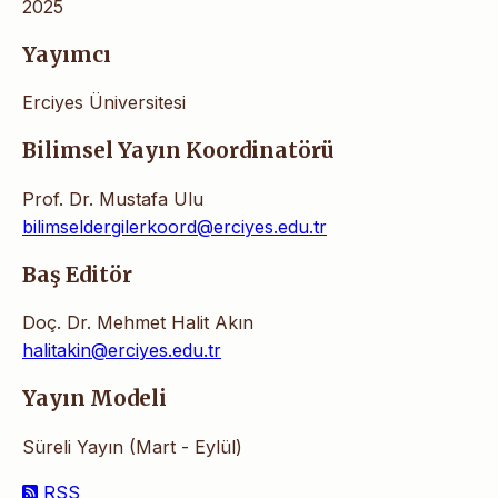
2025
Yayımcı
Erciyes Üniversitesi
Bilimsel Yayın Koordinatörü
Prof. Dr. Mustafa Ulu
bilimseldergilerkoord@erciyes.edu.tr
Baş Editör
Doç. Dr. Mehmet Halit Akın
halitakin@erciyes.edu.tr
Yayın Modeli
Süreli Yayın (Mart - Eylül)
RSS