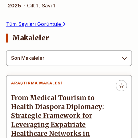
2025
- Cilt 1, Sayı 1
Tüm Sayıları Görüntüle
Makaleler
Son Makaleler
ARAŞTIRMA MAKALESI
From Medical Tourism to
Health Diaspora Diplomacy:
Strategic Framework for
Leveraging Expatriate
Healthcare Networks in