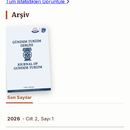
Tüm İstatistikleri Görüntüle
Arşiv
Son Sayılar
2026
- Cilt 2, Sayı 1