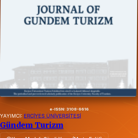
e-ISSN: 3108-6616
YAYIMCI:
ERCİYES ÜNİVERSİTESİ
Gündem Turizm