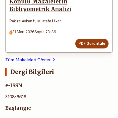
Konulu Makalelerin
Bibliyometrik Analizi
*
Pakize Aykan
,
Mustafa Ülker
31 Mart 2026
Sayfa 73-86
PDF Görüntüle
Tüm Makaleleri Göster
Dergi Bilgileri
e-ISSN
3108-6616
Başlangıç