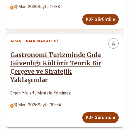
31 Mart 2026
Sayfa 12-38
PDF Görüntüle
ARAŞTIRMA MAKALESI
Gastronomi Turizminde Gıda
Güvenliği Kültürü: Teorik Bir
Çerçeve ve Stratejik
Yaklaşımlar
*
Erşan Yıldız
,
Mustafa Yorulmaz
31 Mart 2026
Sayfa 39-54
PDF Görüntüle