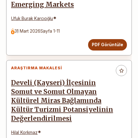
Emerging Markets
*
Ufuk Burak Karcıoğlu
31 Mart 2026
Sayfa 1-11
PDF Görüntüle
ARAŞTIRMA MAKALESI
Develi (Kayseri) İlçesinin
Somut ve Somut Olmayan
Kültürel Miras Bağlamında
Kültür Turizmi Potansiyelinin
Değerlendirilmesi
*
Hilal Korkmaz