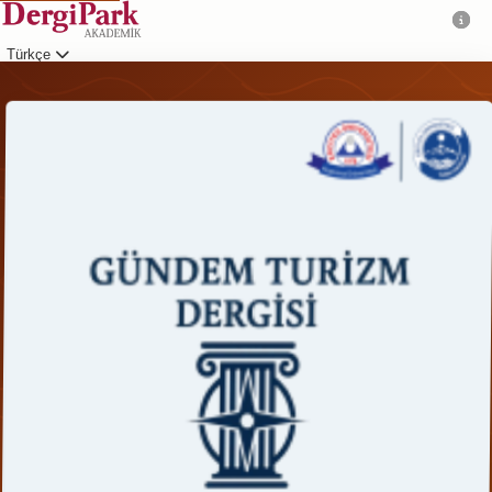
Türkçe
Giriş