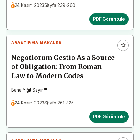
24 Kasım 2023
Sayfa 239-260
PDF Görüntüle
ARAŞTIRMA MAKALESI
Negotiorum Gestio As a Source
of Obligation: From Roman
Law to Modern Codes
*
Baha Yiğit Sayın
24 Kasım 2023
Sayfa 261-325
PDF Görüntüle