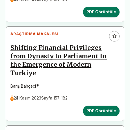
PDF Görüntüle
ARAŞTIRMA MAKALESI
Shifting Financial Privileges
from Dynasty to Parliament In
the Emergence of Modern
Turkiye
*
Barış Bahçeci
24 Kasım 2023
Sayfa 157-182
PDF Görüntüle