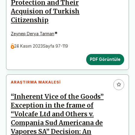
Protection and Their
Acquision of Turkish
Citizenship
*
Zeynep Derya Tarman
24 Kasım 2023
Sayfa 97-119
PDF Görüntüle
ARAŞTIRMA MAKALESI
“Inherent Vice of the Goods”
Exception in the frame of
“Volcafe Ltd and Others v.
Compania Sud Americana de
Vapores SA” Decision: An