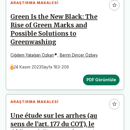
ARAŞTIRMA MAKALESI
Green Is the New Black: The
Rise of Green Marks and
Possible Solutions to
Greenwashing
*
Çiğdem Yatağan Özkan
,
Berrin Dinçer Özbey
24 Kasım 2023
Sayfa 183-206
PDF Görüntüle
ARAŞTIRMA MAKALESI
Une étude sur les arrhes (au
sens de l’art. 177 du COT), le