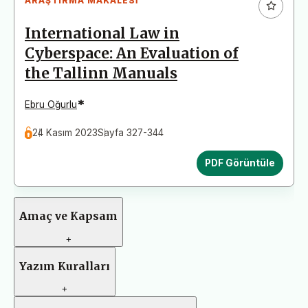
ARAŞTIRMA MAKALESI
International Law in
Cyberspace: An Evaluation of
the Tallinn Manuals
*
Ebru Oğurlu
24 Kasım 2023
Sayfa 327-344
PDF Görüntüle
Amaç ve Kapsam
+
Yazım Kuralları
+