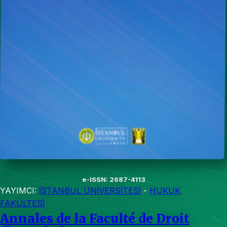
e-ISSN: 2687-4113
YAYIMCI:
İSTANBUL ÜNİVERSİTESİ
-
HUKUK
FAKÜLTESİ
Annales de la Faculté de Droit