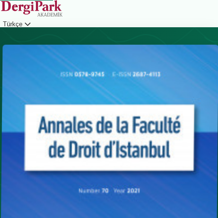
Türkçe
Giriş