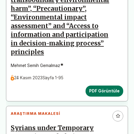
harm”, “Precautionary”,
“Environmental impact
assessment” and “Access to
information and participation
in decision-making process”
principles
*
Mehmet Semih Gemalmaz
24 Kasım 2023
Sayfa 1-95
PDF Görüntüle
ARAŞTIRMA MAKALESI
Syrians under Temporary