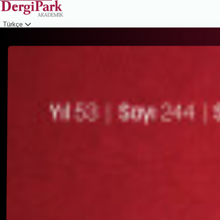
Türkçe
Giriş