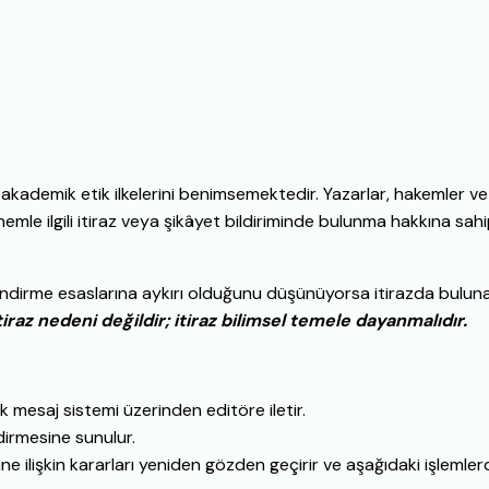
 ve akademik etik ilkelerini benimsemektedir. Yazarlar, hakemler ve
le ilgili itiraz veya şikâyet bildiriminde bulunma hakkına sahip
lendirme esaslarına aykırı olduğunu düşünüyorsa itirazda bulunab
raz nedeni değildir; itiraz bilimsel temele dayanmalıdır.
rk mesaj sistemi üzerinden editöre iletir.
ndirmesine sunulur.
ne ilişkin kararları yeniden gözden geçirir ve aşağıdaki işlemle