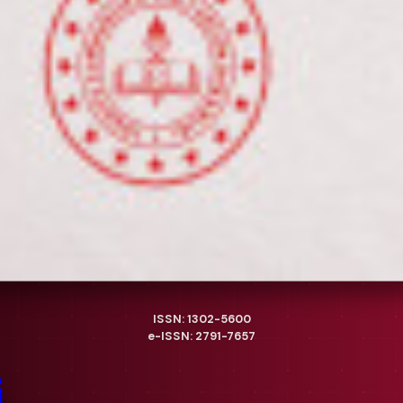
ISSN: 1302-5600
e-ISSN: 2791-7657
i