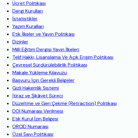
Ücret Politikası
Dergi Kurulları
İstatistikler
Yazım Kuralları
Etik İlkeler ve Yayın Politikası
Dizinler
Millî Eğitim Dergisi Yayın İlkeleri
Telif Hakkı, Lisanslama Ve Açık Erişim Politikası
Çevresel Sürdürülebilirlik Politikası
Makale Yükleme Kılavuzu
Başvuru İçin Gerekli Belgeler
Gizli Hakemlik Sistemi
İtiraz ve Şikâyet Süreci
Düzeltme ve Geri Çekme (Retraction) Politikası
DOI Numarası Verilmesi
Etik Kurul İzin Belgesi
ORCID Numarası
Özel Sayı Politikası