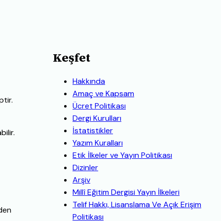
Keşfet
Hakkında
Amaç ve Kapsam
tir.
Ücret Politikası
Dergi Kurulları
İstatistikler
ilir.
Yazım Kuralları
Etik İlkeler ve Yayın Politikası
Dizinler
Arşiv
Millî Eğitim Dergisi Yayın İlkeleri
Telif Hakkı, Lisanslama Ve Açık Erişim
rden
Politikası