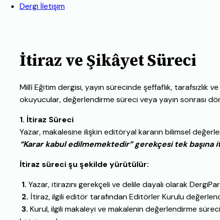
Dergi İletişim
İtiraz ve Şikâyet Süreci
Millî Eğitim dergisi, yayın sürecinde şeffaflık, tarafsızlık
okuyucular, değerlendirme süreci veya yayın sonrası dönem
1. İtiraz Süreci
Yazar, makalesine ilişkin editöryal kararın bilimsel değer
“Karar kabul edilmemektedir” gerekçesi tek başına iti
İtiraz süreci şu şekilde yürütülür:
1.
Yazar, itirazını gerekçeli ve delile dayalı olarak DergiPa
2.
İtiraz, ilgili editör tarafından Editörler Kurulu değerle
3.
Kurul, ilgili makaleyi ve makalenin değerlendirme süreci