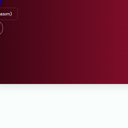
Kasım)