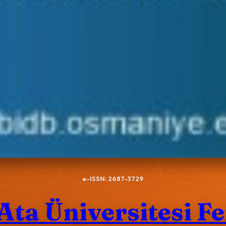
e-ISSN: 2687-3729
ta Üniversitesi Fe