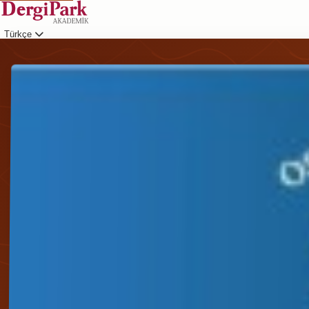
Türkçe
Giriş