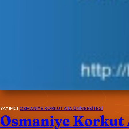
YAYIMCI:
OSMANİYE KORKUT ATA ÜNİVERSİTESİ
Osmaniye Korkut A