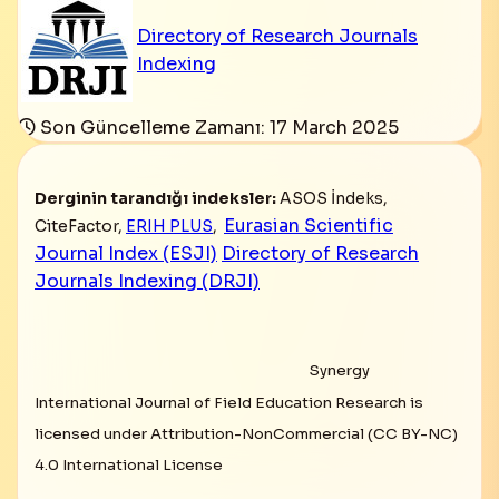
Directory of Research Journals
Indexing
Son Güncelleme Zamanı: 17 March 2025
Derginin tarandığı indeksler:
ASOS İndeks,
Eurasian Scientific
CiteFactor,
ERIH PLUS
,
Journal Index (ESJI)
Directory of Research
Journals Indexing (DRJI)
Synergy
International Journal of Field Education Research is
licensed under Attribution-NonCommercial (CC BY-NC)
4.0 International License