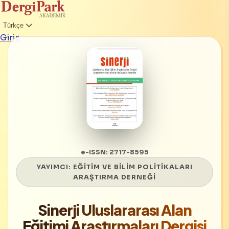
Türkçe
Giriş
e-ISSN: 2717-8595
YAYIMCI:
EĞİTİM VE BİLİM POLİTİKALARI
ARAŞTIRMA DERNEĞİ
Sinerji Uluslararası Alan
Eğitimi Araştırmaları Dergisi