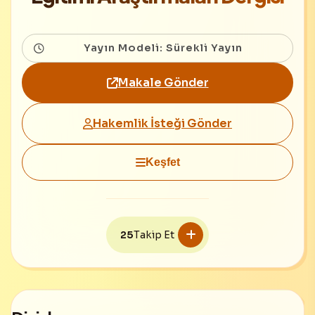
Yayın Modeli: Sürekli Yayın
Makale Gönder
Hakemlik İsteği Gönder
Keşfet
25
Takip Et