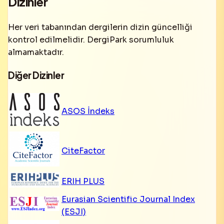
Dizinler
Her veri tabanından dergilerin dizin güncelliği
kontrol edilmelidir. DergiPark sorumluluk
almamaktadır.
Diğer Dizinler
ASOS İndeks
CiteFactor
ERIH PLUS
Eurasian Scientific Journal Index
(ESJI)