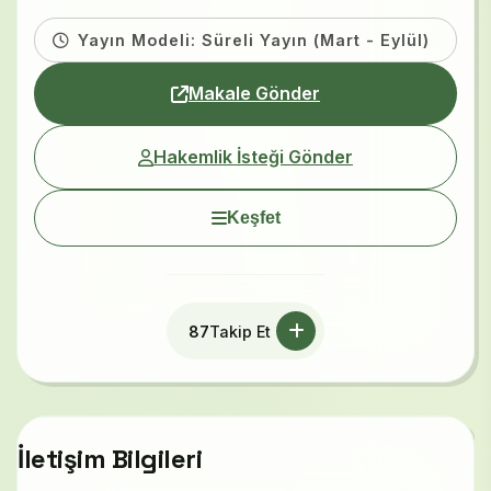
Yayın Modeli: Süreli Yayın (Mart - Eylül)
Makale Gönder
Hakemlik İsteği Gönder
Keşfet
87
Takip Et
İletişim Bilgileri