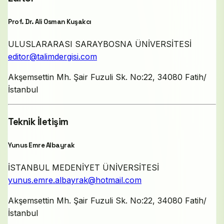
Prof. Dr. Ali Osman Kuşakcı
ULUSLARARASI SARAYBOSNA ÜNİVERSİTESİ
editor@talimdergisi.com
Akşemsettin Mh. Şair Fuzuli Sk. No:22, 34080 Fatih/
İstanbul
Teknik İletişim
Yunus Emre Albayrak
İSTANBUL MEDENİYET ÜNİVERSİTESİ
yunus.emre.albayrak@hotmail.com
Akşemsettin Mh. Şair Fuzuli Sk. No:22, 34080 Fatih/
İstanbul