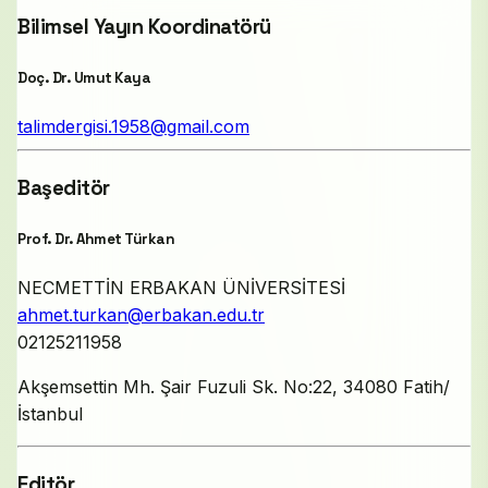
Bilimsel Yayın Koordinatörü
Doç. Dr. Umut Kaya
talimdergisi.1958@gmail.com
Başeditör
Prof. Dr. Ahmet Türkan
NECMETTİN ERBAKAN ÜNİVERSİTESİ
ahmet.turkan@erbakan.edu.tr
02125211958
Akşemsettin Mh. Şair Fuzuli Sk. No:22, 34080 Fatih/
İstanbul
Editör