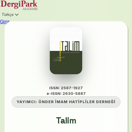
Türkçe
Giriş
ISSN: 2587-1927
e-ISSN: 2630-5887
YAYIMCI:
ÖNDER İMAM HATİPLİLER DERNEĞİ
Talim