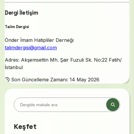
Dergi İletişim
Talim Dergisi
Önder İmam Hatipliler Derneği
talimdergisi@gmail.com
Adres: Akşemsettin Mh. Şair Fuzuli Sk. No:22 Fatih/
İstanbul
Son Güncelleme Zamanı: 14 May 2026
Keşfet