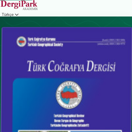
Türkçe
Giriş