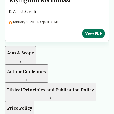
Kişiliğinin Korunması
K. Ahmet Sevimli
January 1, 2013
Page 107-148
View PDF
Aim & Scope
+
Author Guidelines
+
Ethical Principles and Publication Policy
+
Price Policy