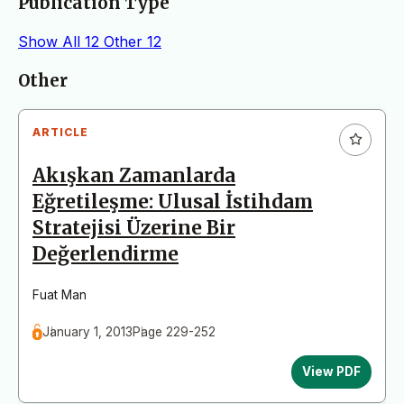
Publication Type
Show All
12
Other
12
Articles
Other
ARTICLE
Akışkan Zamanlarda
Eğretileşme: Ulusal İstihdam
Stratejisi Üzerine Bir
Değerlendirme
Fuat Man
January 1, 2013
Page 229-252
View PDF