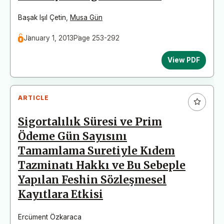
Başak Işıl Çetin
,
Musa Gün
January 1, 2013
Page 253-292
View PDF
ARTICLE
Sigortalılık Süresi ve Prim
Ödeme Gün Sayısını
Tamamlama Suretiyle Kıdem
Tazminatı Hakkı ve Bu Sebeple
Yapılan Feshin Sözleşmesel
Kayıtlara Etkisi
Ercüment Özkaraca