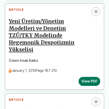
ARTICLE
Yeni Üretim/Yönetim
Modelleri ve Denetim
TZÜ/TKY Modelinde
Hegemonik Despotizmin
Yükselişi
Özlem Irmak Balkız
January 1, 2013
Page 187-210
View PDF
ARTICLE