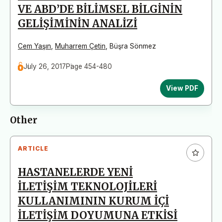
VE ABD’DE BİLİMSEL BİLGİNİN
GELİŞİMİNİN ANALİZİ
Cem Yaşın
,
Muharrem Çetin
,
Büşra Sönmez
July 26, 2017
Page 454-480
View PDF
Other
ARTICLE
HASTANELERDE YENİ
İLETİŞİM TEKNOLOJİLERİ
KULLANIMININ KURUM İÇİ
İLETİŞİM DOYUMUNA ETKİSİ