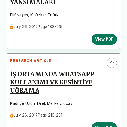
YANSIMALARI
Elif Şeşen
,
K. Özkan Ertürk
July 26, 2017
Page 188-215
View PDF
RESEARCH ARTICLE
İŞ ORTAMINDA WHATSAPP
KULLANIMI VE KESİNTİYE
UĞRAMA
Kadriye Uzun
,
Dilek Melike Uluçay
July 26, 2017
Page 216-231