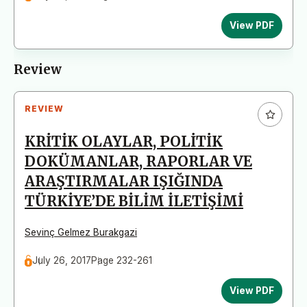
View PDF
Review
REVIEW
KRİTİK OLAYLAR, POLİTİK
DOKÜMANLAR, RAPORLAR VE
ARAŞTIRMALAR IŞIĞINDA
TÜRKİYE’DE BİLİM İLETİŞİMİ
Sevinç Gelmez Burakgazi
July 26, 2017
Page 232-261
View PDF