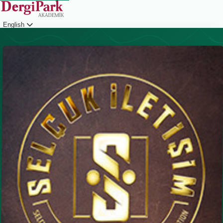
English
Login