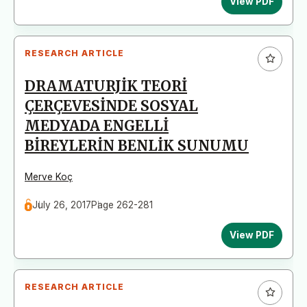
View PDF
RESEARCH ARTICLE
DRAMATURJİK TEORİ
ÇERÇEVESİNDE SOSYAL
MEDYADA ENGELLİ
BİREYLERİN BENLİK SUNUMU
Merve Koç
July 26, 2017
Page 262-281
View PDF
RESEARCH ARTICLE