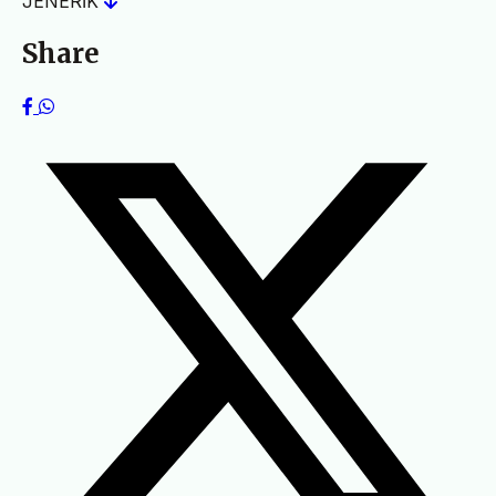
JENERİK
Share