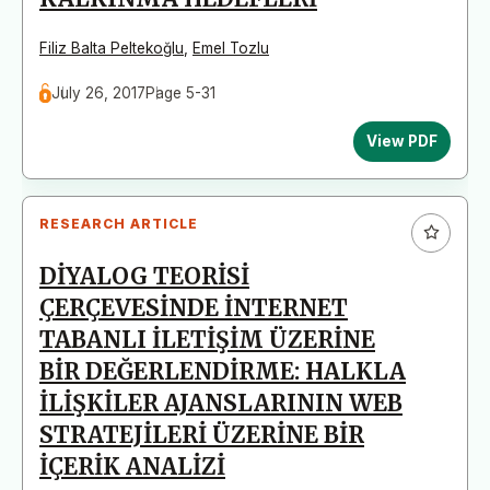
Filiz Balta Peltekoğlu
,
Emel Tozlu
July 26, 2017
Page 5-31
View PDF
RESEARCH ARTICLE
DİYALOG TEORİSİ
ÇERÇEVESİNDE İNTERNET
TABANLI İLETİŞİM ÜZERİNE
BİR DEĞERLENDİRME: HALKLA
İLİŞKİLER AJANSLARININ WEB
STRATEJİLERİ ÜZERİNE BİR
İÇERİK ANALİZİ