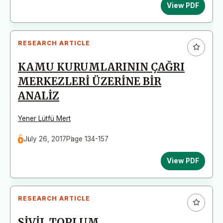
View PDF
RESEARCH ARTICLE
KAMU KURUMLARININ ÇAĞRI
MERKEZLERİ ÜZERİNE BİR
ANALİZ
Yener Lütfü Mert
July 26, 2017
Page 134-157
View PDF
RESEARCH ARTICLE
SİVİL TOPLUM