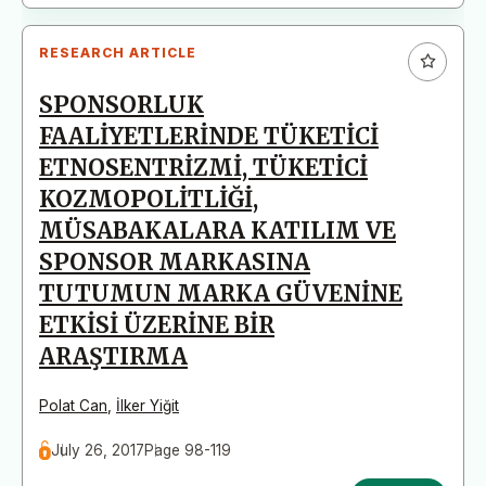
RESEARCH ARTICLE
SPONSORLUK
FAALİYETLERİNDE TÜKETİCİ
ETNOSENTRİZMİ, TÜKETİCİ
KOZMOPOLİTLİĞİ,
MÜSABAKALARA KATILIM VE
SPONSOR MARKASINA
TUTUMUN MARKA GÜVENİNE
ETKİSİ ÜZERİNE BİR
ARAŞTIRMA
Polat Can
,
İlker Yiğit
July 26, 2017
Page 98-119