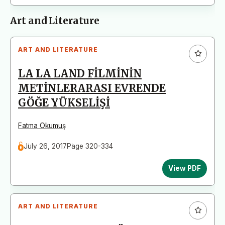
Art and Literature
ART AND LITERATURE
LA LA LAND FİLMİNİN
METİNLERARASI EVRENDE
GÖĞE YÜKSELİŞİ
Fatma Okumuş
July 26, 2017
Page 320-334
View PDF
ART AND LITERATURE