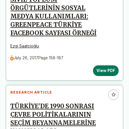
ÖRGÜTLERİNİN SOSYAL
MEDYA KULLANIMLARI:
GREENPEACE TÜRKİYE
FACEBOOK SAYFASI ÖRNEĞİ
Ezgi Saatçioğlu
July 26, 2017
Page 158-187
View PDF
RESEARCH ARTICLE
TÜRKİYE'DE 1990 SONRASI
ÇEVRE POLİTİKALARININ
SEÇİM BEYANNAMELERİNE