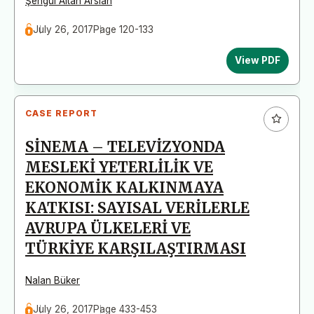
Şengül Altan Arslan
July 26, 2017
Page 120-133
View PDF
CASE REPORT
SİNEMA – TELEVİZYONDA
MESLEKİ YETERLİLİK VE
EKONOMİK KALKINMAYA
KATKISI: SAYISAL VERİLERLE
AVRUPA ÜLKELERİ VE
TÜRKİYE KARŞILAŞTIRMASI
Nalan Büker
July 26, 2017
Page 433-453