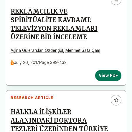
REKLAMCILIK VE
SPİRİTÜALİTE KAVRAMI:
TELEVİZYON REKLAMLARI
ÜZERİNE BİR İNCELEME
Aşina Gülerarslan Özdengül
,
Mehmet Safa Çam
July 26, 2017
Page 399-432
View PDF
RESEARCH ARTICLE
HALKLA İLİŞKİLER
ALANINDAKİ DOKTORA
TEZLERİ ÜZERİNDEN TÜRKİYE