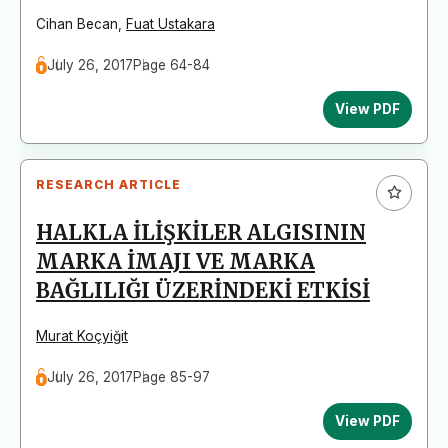
Cihan Becan
,
Fuat Ustakara
July 26, 2017
Page 64-84
View PDF
RESEARCH ARTICLE
HALKLA İLİŞKİLER ALGISININ
MARKA İMAJI VE MARKA
BAĞLILIĞI ÜZERİNDEKİ ETKİSİ
Murat Koçyiğit
July 26, 2017
Page 85-97
View PDF