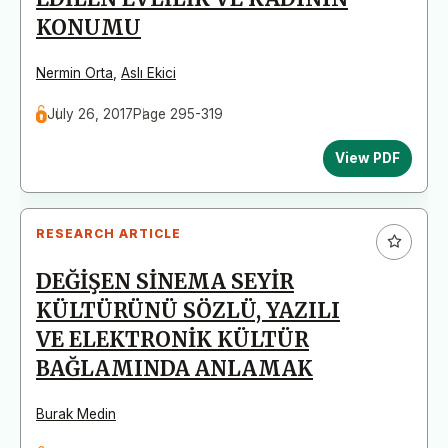
KONUMU
Nermin Orta
,
Aslı Ekici
July 26, 2017
Page 295-319
View PDF
RESEARCH ARTICLE
DEĞİŞEN SİNEMA SEYİR
KÜLTÜRÜNÜ SÖZLÜ, YAZILI
VE ELEKTRONİK KÜLTÜR
BAĞLAMINDA ANLAMAK
Burak Medin