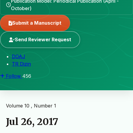
Publication Model: Periodical Publication (April -
October)
Submit a Manuscript
Send Reviewer Request
DOAJ
TR Dizin
Follow
456
Volume 10 , Number 1
Jul 26, 2017