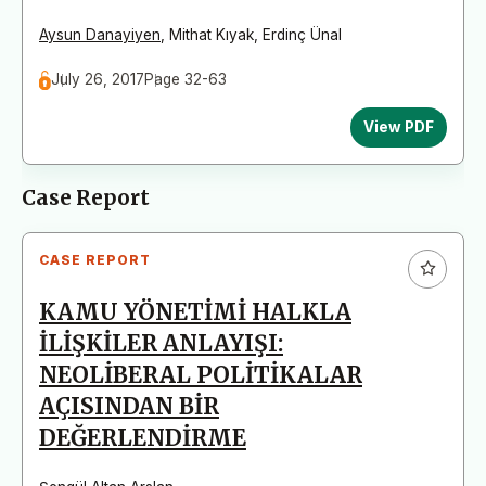
Aysun Danayiyen
,
Mithat Kıyak
,
Erdinç Ünal
July 26, 2017
Page 32-63
View PDF
Case Report
CASE REPORT
KAMU YÖNETİMİ HALKLA
İLİŞKİLER ANLAYIŞI:
NEOLİBERAL POLİTİKALAR
AÇISINDAN BİR
DEĞERLENDİRME