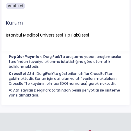
Anatomi
Kurum
İstanbul Medipol Üniversitesi Tıp Fakültesi
Popüler Yayınlar:
DergiPark'ta araştırma yapan araştırmacılar
tarafından favoriye eklenme istatistiğine göre otomatik
belirlenmektedir.
CrossRef Atıf:
DergiPark'ta gösterilen atıflar CrossRef'ten
çekilmektedir. Bunun için atıf alan ve atıf verilen makalelerin
CrossRef'te kaydının olması (DOI numarası) gerekmektedir.
^:
Atıf sayıları DergiPark tarafından belirli periyotlar ile sisteme
yansıtılmaktadır.