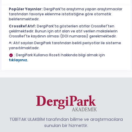
Popüler Yayınlar:
DergiPark'ta araştırma yapan araştırmacılar
tarafından favoriye eklenme istatistiğine göre otomatik
belirlenmektedir.
CrossRef Atıf:
DergiPark'ta gösterilen atıflar CrossRef'ten
çekilmektedir. Bunun için atıf alan ve atıf verilen makalelerin
CrossRef'te kaydının olması (DOI numarası) gerekmektedir.
^:
Atıf sayıları DergiPark tarafından belirli periyotlar ile sisteme
yansıtılmaktadır.
: DergiPark Kullanıcı Rozeti hakkında bilgi almak için
tıklayınız.
TÜBİTAK ULAKBİM tarafından bilime ve araştırmacılara
sunulan bir hizmettir.