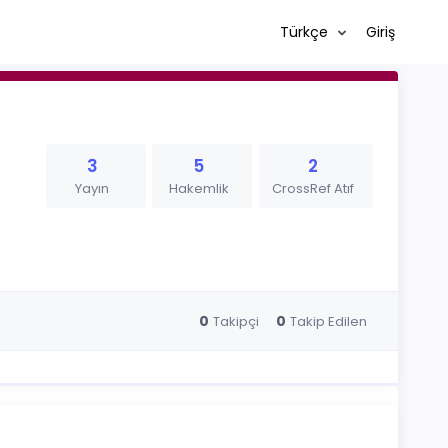
Türkçe
Giriş
3
5
2
Yayın
Hakemlik
CrossRef Atıf
0
0
Takipçi
Takip Edilen