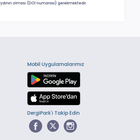
 kaydının olması (DOI numarası) gerekmektedir.
Mobil Uygulamalarımız
DergiPark'ı Takip Edin