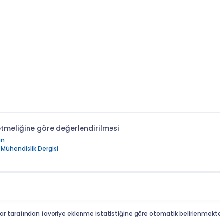
önetmeliğine göre değerlendirilmesi
in
 Mühendislik Dergisi
ar tarafından favoriye eklenme istatistiğine göre otomatik belirlenmekte