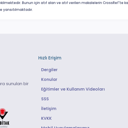
ekilmektedir. Bunun için atıf alan ve atıf verilen makalelerin CrossRef'te
eme yansıtılmaktadır.
Hızlı Erişim
Dergiler
Konular
ra sunulan bir
Eğitimler ve Kullanım Videoları
SSS
İletişim
KVKK