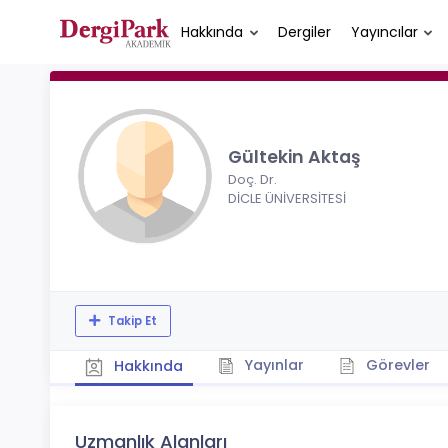
Hakkında
Dergiler
Yayıncılar
Gültekin Aktaş
Doç. Dr.
DİCLE ÜNİVERSİTESİ
Takip Et
Yayınlar
Görevler
Hakkında
Uzmanlık Alanları