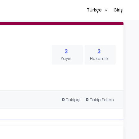
Türkçe
Giriş
3
3
Yayın
Hakemlik
0
0
Takipçi
Takip Edilen