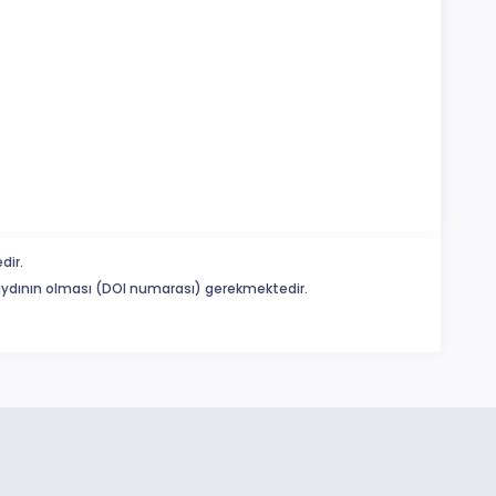
dir.
 kaydının olması (DOI numarası) gerekmektedir.