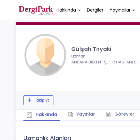
Hakkında
Dergiler
Yayıncılar
Gülşah Tiryaki
Uzman
ANKARA BİLKENT ŞEHİR HASTANESİ
Takip Et
Yayınlar
Görevler
Hakkında
Uzmanlık Alanları