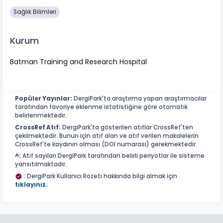
Sağlık Bilimleri
Kurum
Batman Training and Research Hospital
Popüler Yayınlar:
DergiPark'ta araştırma yapan araştırmacılar
tarafından favoriye eklenme istatistiğine göre otomatik
belirlenmektedir.
CrossRef Atıf:
DergiPark'ta gösterilen atıflar CrossRef'ten
çekilmektedir. Bunun için atıf alan ve atıf verilen makalelerin
CrossRef'te kaydının olması (DOI numarası) gerekmektedir.
^:
Atıf sayıları DergiPark tarafından belirli periyotlar ile sisteme
yansıtılmaktadır.
: DergiPark Kullanıcı Rozeti hakkında bilgi almak için
tıklayınız.