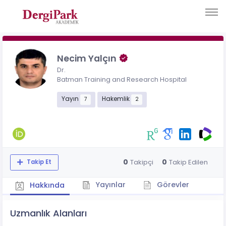
Necim Yalçın
Dr.
Batman Training and Research Hospital
Yayın
Hakemlik
7
2
0
0
Takipçi
Takip Edilen
Takip Et
Yayınlar
Görevler
Hakkında
Uzmanlık Alanları