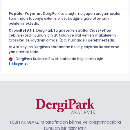
Popüler Yayınlar:
DergiPark'ta araştırma yapan araştırmacılar
tarafından favoriye eklenme istatistiğine göre otomatik
belirlenmektedir.
CrossRef Atıf:
DergiPark'ta gösterilen atıflar CrossRef'ten
çekilmektedir. Bunun için atıf alan ve atıf verilen makalelerin
CrossRef'te kaydının olması (DOI numarası) gerekmektedir.
^:
Atıf sayıları DergiPark tarafından belirli periyotlar ile sisteme
yansıtılmaktadır.
: DergiPark Kullanıcı Rozeti hakkında bilgi almak için
tıklayınız.
TÜBİTAK ULAKBİM tarafından bilime ve araştırmacılara
sunulan bir hizmettir.