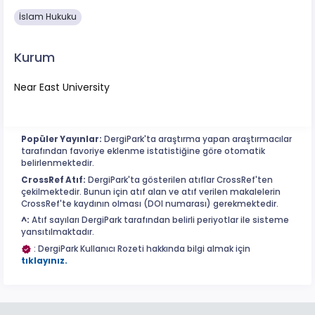
İslam Hukuku
Kurum
Near East University
Popüler Yayınlar:
DergiPark'ta araştırma yapan araştırmacılar
tarafından favoriye eklenme istatistiğine göre otomatik
belirlenmektedir.
CrossRef Atıf:
DergiPark'ta gösterilen atıflar CrossRef'ten
çekilmektedir. Bunun için atıf alan ve atıf verilen makalelerin
CrossRef'te kaydının olması (DOI numarası) gerekmektedir.
^:
Atıf sayıları DergiPark tarafından belirli periyotlar ile sisteme
yansıtılmaktadır.
: DergiPark Kullanıcı Rozeti hakkında bilgi almak için
tıklayınız.