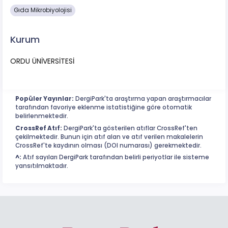
Gıda Mikrobiyolojisi
Kurum
ORDU ÜNİVERSİTESİ
Popüler Yayınlar:
DergiPark'ta araştırma yapan araştırmacılar
tarafından favoriye eklenme istatistiğine göre otomatik
belirlenmektedir.
CrossRef Atıf:
DergiPark'ta gösterilen atıflar CrossRef'ten
çekilmektedir. Bunun için atıf alan ve atıf verilen makalelerin
CrossRef'te kaydının olması (DOI numarası) gerekmektedir.
^:
Atıf sayıları DergiPark tarafından belirli periyotlar ile sisteme
yansıtılmaktadır.