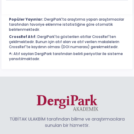
Popüler Yayınlar:
DergiPark'ta araştırma yapan araştırmacılar
tarafından favoriye eklenme istatistiğine göre otomatik
belirlenmektedir.
CrossRef Atıf:
DergiPark'ta gösterilen atıflar CrossRef'ten
çekilmektedir. Bunun için atıf alan ve atıf verilen makalelerin
CrossRef'te kaydının olması (DOI numarası) gerekmektedir.
^:
Atıf sayıları DergiPark tarafından belirli periyotlar ile sisteme
yansıtılmaktadır.
TÜBİTAK ULAKBİM tarafından bilime ve araştırmacılara
sunulan bir hizmettir.