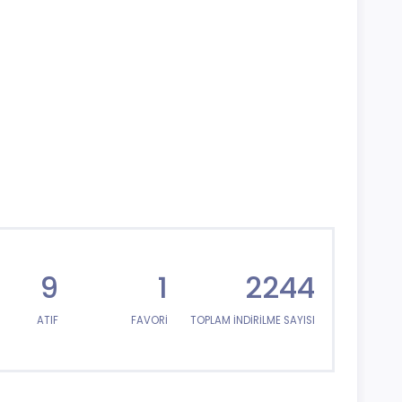
9
1
2244
ATIF
FAVORİ
TOPLAM İNDİRİLME SAYISI