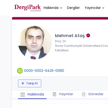
Hakkında
Dergiler
Yayıncılar
Mehmet Ataş
Doç. Dr.
Sivas Cumhuriyet Üniversitesi Ecza
Fakültesi
0000-0002-9425-0080
Takip Et
Yayınlar
Görevler
Hakkında