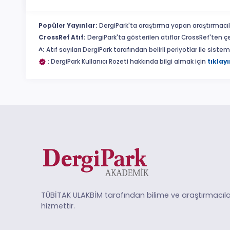
Popüler Yayınlar:
DergiPark'ta araştırma yapan araştırmacıl
CrossRef Atıf:
DergiPark'ta gösterilen atıflar CrossRef'ten ç
^:
Atıf sayıları DergiPark tarafından belirli periyotlar ile sist
: DergiPark Kullanıcı Rozeti hakkında bilgi almak için
tıklayı
TÜBİTAK ULAKBİM tarafından bilime ve araştırmacıla
hizmettir.