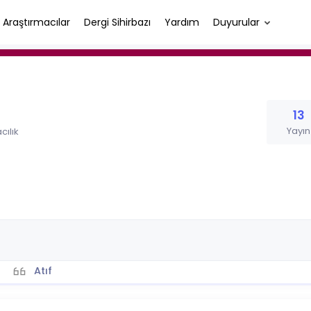
Araştırmacılar
Dergi Sihirbazı
Yardım
Duyurular
13
Yayın
cılık
Atıf