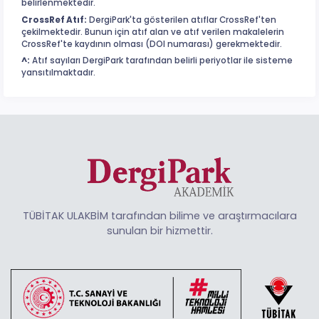
belirlenmektedir.
CrossRef Atıf:
DergiPark'ta gösterilen atıflar CrossRef'ten
çekilmektedir. Bunun için atıf alan ve atıf verilen makalelerin
CrossRef'te kaydının olması (DOI numarası) gerekmektedir.
^:
Atıf sayıları DergiPark tarafından belirli periyotlar ile sisteme
yansıtılmaktadır.
TÜBİTAK ULAKBİM tarafından bilime ve araştırmacılara
sunulan bir hizmettir.