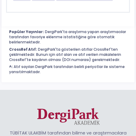
Popüler Yayınlar:
DergiPark'ta araştırma yapan araştırmacılar
tarafından favoriye eklenme istatistiğine göre otomatik
belirlenmektedir.
CrossRef Atıf:
DergiPark'ta gösterilen atıflar CrossRef'ten
çekilmektedir. Bunun için atıf alan ve atıf verilen makalelerin
CrossRef'te kaydının olması (DOI numarası) gerekmektedir.
^:
Atıf sayıları DergiPark tarafından belirli periyotlar ile sisteme
yansıtılmaktadır.
TÜBİTAK ULAKBİM tarafından bilime ve araştırmacılara