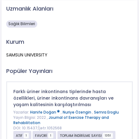
Uzmanlık Alanları
Sağlık Bilimleri
Kurum
SAMSUN UNIVERSITY
Popüler Yayınları
Farklı üriner inkontinans tiplerinde hasta
özellikleri, üriner inkontinans davranışları ve
yaşam kalitesinin karşılaştırılması
Yazarlar:
Hanife Doğan
,
Nuriye Özengin
,
Semra Eroglu
Yayın Bilgisi: 2022 ,
Journal of Exercise Therapy and
Rehabilitation
DOI: 10.15437/jetr.1052568
ATIF
FAVORİ
TOPLAM İNDİRİLME SAYISI
1
1
1351