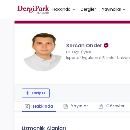
Hakkında
Dergiler
Yayıncılar
Sercan Önder
Dr. Öğr. Üyesi
Isparta Uygulamalı Bilimler Ünivers
Takip Et
Yayınlar
Görevler
Hakkında
Uzmanlık Alanları