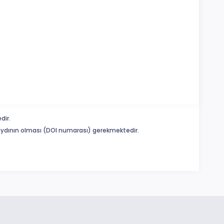
dir.
 kaydının olması (DOI numarası) gerekmektedir.