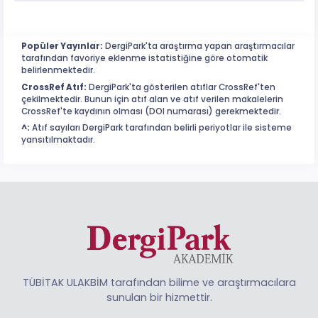
Popüler Yayınlar:
DergiPark'ta araştırma yapan araştırmacılar
tarafından favoriye eklenme istatistiğine göre otomatik
belirlenmektedir.
CrossRef Atıf:
DergiPark'ta gösterilen atıflar CrossRef'ten
çekilmektedir. Bunun için atıf alan ve atıf verilen makalelerin
CrossRef'te kaydının olması (DOI numarası) gerekmektedir.
^:
Atıf sayıları DergiPark tarafından belirli periyotlar ile sisteme
yansıtılmaktadır.
TÜBİTAK ULAKBİM tarafından bilime ve araştırmacılara
sunulan bir hizmettir.