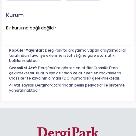
Kurum
Bir kuruma bağlı değildir
Popüler Yayınlar:
DergiPark'ta araştırma yapan araştırmacılar
tarafından favoriye eklenme istatistiğine göre otomatik
belirlenmektedir.
CrossRef Atıf:
DergiPark'ta gösterilen atıflar CrossRef'ten
çekilmektedir. Bunun için atıf alan ve atıf verilen makalelerin
CrossRef'te kaydının olması (DOI numarası) gerekmektedir.
^:
Atıf sayıları DergiPark tarafından belirli periyotlar ile sisteme
yansıtılmaktadır.