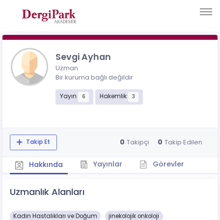
Sevgi Ayhan
Uzman
Bir kuruma bağlı değildir
Yayın
Hakemlik
6
3
0
0
Takipçi
Takip Edilen
Takip Et
Yayınlar
Görevler
Hakkında
Uzmanlık Alanları
Kadın Hastalıkları ve Doğum
jinekolojik onkoloji