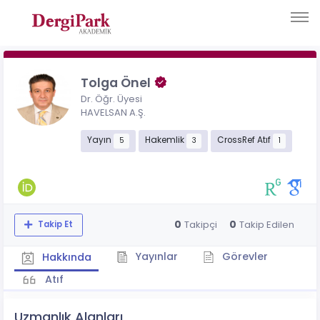
Tolga Önel
Dr. Öğr. Üyesi
HAVELSAN A.Ş.
Yayın
Hakemlik
CrossRef Atıf
5
3
1
0
0
Takipçi
Takip Edilen
Takip Et
Yayınlar
Görevler
Hakkında
Atıf
Uzmanlık Alanları