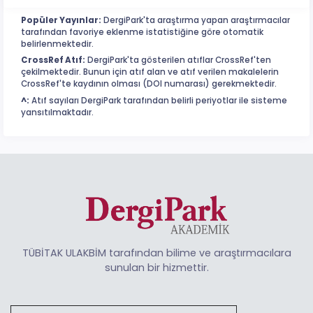
Popüler Yayınlar:
DergiPark'ta araştırma yapan araştırmacılar
tarafından favoriye eklenme istatistiğine göre otomatik
belirlenmektedir.
CrossRef Atıf:
DergiPark'ta gösterilen atıflar CrossRef'ten
çekilmektedir. Bunun için atıf alan ve atıf verilen makalelerin
CrossRef'te kaydının olması (DOI numarası) gerekmektedir.
^:
Atıf sayıları DergiPark tarafından belirli periyotlar ile sisteme
yansıtılmaktadır.
TÜBİTAK ULAKBİM tarafından bilime ve araştırmacılara
sunulan bir hizmettir.