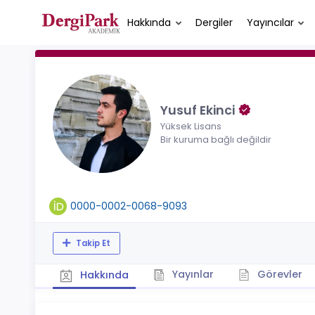
Hakkında
Dergiler
Yayıncılar
Yusuf Ekinci
Yüksek Lisans
Bir kuruma bağlı değildir
0000-0002-0068-9093
Takip Et
Yayınlar
Görevler
Hakkında