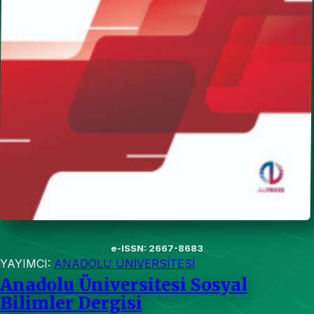
e-ISSN: 2667-8683
YAYIMCI:
ANADOLU ÜNİVERSİTESİ
Anadolu Üniversitesi Sosyal
Bilimler Dergisi