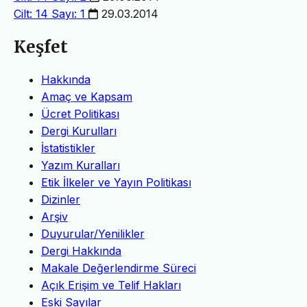
Cilt: 14 Sayı: 1
29.03.2014
Keşfet
Hakkında
Amaç ve Kapsam
Ücret Politikası
Dergi Kurulları
İstatistikler
Yazım Kuralları
Etik İlkeler ve Yayın Politikası
Dizinler
Arşiv
Duyurular/Yenilikler
Dergi Hakkında
Makale Değerlendirme Süreci
Açık Erişim ve Telif Hakları
Eski Sayılar