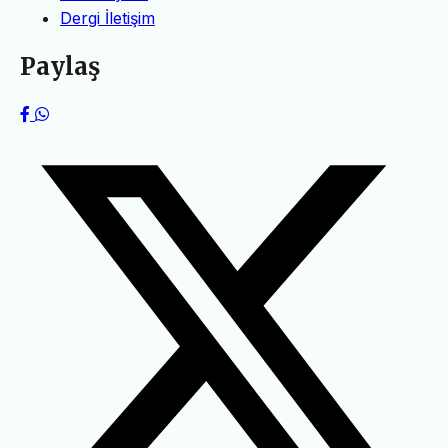
Dergi İletişim
Paylaş