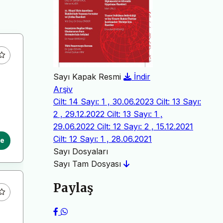
Sayı Kapak Resmi
İndir
Arşiv
Cilt: 14 Sayı: 1 , 30.06.2023
Cilt: 13 Sayı:
2 , 29.12.2022
Cilt: 13 Sayı: 1 ,
29.06.2022
Cilt: 12 Sayı: 2 , 15.12.2021
Cilt: 12 Sayı: 1 , 28.06.2021
le
Sayı Dosyaları
Sayı Tam Dosyası
Paylaş