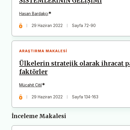
SİSTEMLERİNİN GELİŞİMİ
*
Hasan Bardakçı
29 Haziran 2022
Sayfa 72-90
ARAŞTIRMA MAKALESI
Ülkelerin stratejik olarak ihracat p
faktörler
*
Mücahit Çitil
29 Haziran 2022
Sayfa 134-163
İnceleme Makalesi