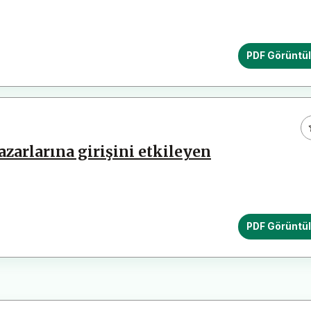
PDF Görüntü
azarlarına girişini etkileyen
PDF Görüntü