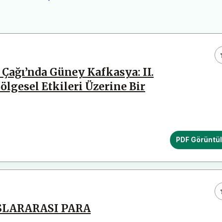
Çağı’nda Güney Kafkasya: II.
lgesel Etkileri Üzerine Bir
PDF Görüntü
SLARARASI PARA