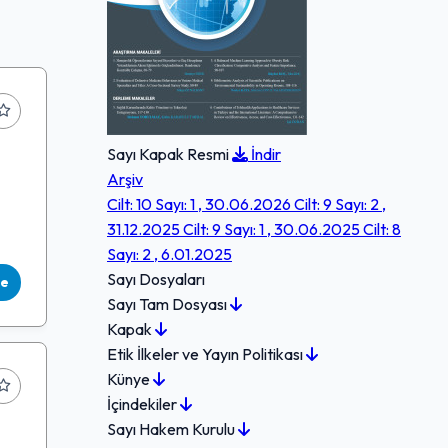
Sayı Kapak Resmi
İndir
Arşiv
Cilt: 10 Sayı: 1 , 30.06.2026
Cilt: 9 Sayı: 2 ,
31.12.2025
Cilt: 9 Sayı: 1 , 30.06.2025
Cilt: 8
Sayı: 2 , 6.01.2025
Sayı Dosyaları
le
Sayı Tam Dosyası
Kapak
Etik İlkeler ve Yayın Politikası
Künye
İçindekiler
Sayı Hakem Kurulu