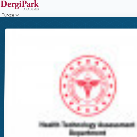
Türkçe
Giriş