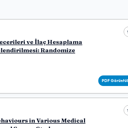
ecerileri ve İlaç Hesaplama
üçlendirilmesi: Randomize
PDF Görüntü
ehaviours in Various Medical