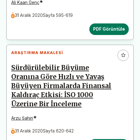
*
Ali Kaan Genç
31 Aralık 2020
Sayfa 595-619
PDF Görüntüle
ARAŞTIRMA MAKALESI
Sürdürülebilir Büyüme
Oranına Göre Hızlı ve Yavaş
Büyüyen Firmalarda Finansal
Kaldıraç Etkisi: İSO 1000
Üzerine Bir İnceleme
*
Arzu Şahin
31 Aralık 2020
Sayfa 620-642