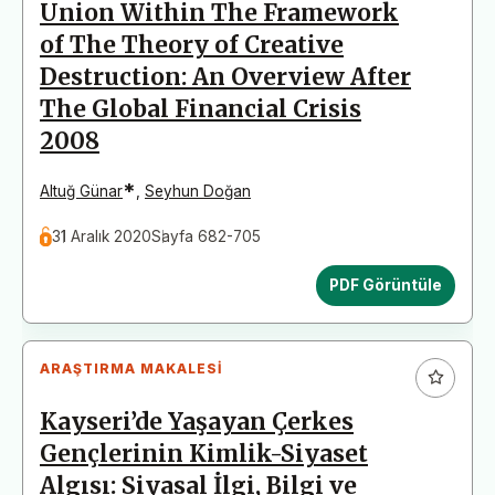
Union Within The Framework
of The Theory of Creative
Destruction: An Overview After
The Global Financial Crisis
2008
*
Altuğ Günar
,
Seyhun Doğan
31 Aralık 2020
Sayfa 682-705
PDF Görüntüle
ARAŞTIRMA MAKALESI
Kayseri’de Yaşayan Çerkes
Gençlerinin Kimlik-Siyaset
Algısı: Siyasal İlgi, Bilgi ve