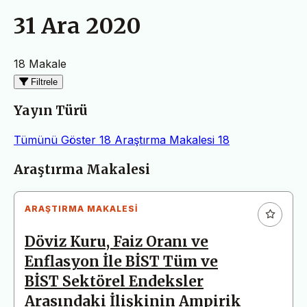
31 Ara 2020
18 Makale
Filtrele
Yayın Türü
Tümünü Göster
18
Araştırma Makalesi
18
Makaleler
Araştırma Makalesi
ARAŞTIRMA MAKALESI
Döviz Kuru, Faiz Oranı ve
Enflasyon İle BİST Tüm ve
BİST Sektörel Endeksler
Arasındaki İlişkinin Ampirik