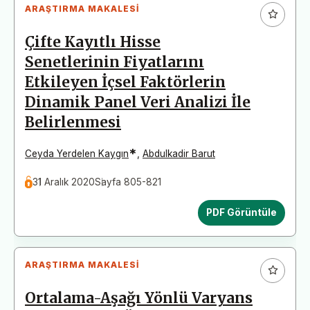
ARAŞTIRMA MAKALESI
Çifte Kayıtlı Hisse
Senetlerinin Fiyatlarını
Etkileyen İçsel Faktörlerin
Dinamik Panel Veri Analizi İle
Belirlenmesi
*
Ceyda Yerdelen Kaygın
,
Abdulkadir Barut
31 Aralık 2020
Sayfa 805-821
PDF Görüntüle
ARAŞTIRMA MAKALESI
Ortalama-Aşağı Yönlü Varyans