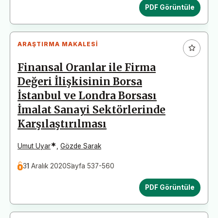
PDF Görüntüle
ARAŞTIRMA MAKALESI
Finansal Oranlar ile Firma
Değeri İlişkisinin Borsa
İstanbul ve Londra Borsası
İmalat Sanayi Sektörlerinde
Karşılaştırılması
*
Umut Uyar
,
Gözde Sarak
31 Aralık 2020
Sayfa 537-560
PDF Görüntüle