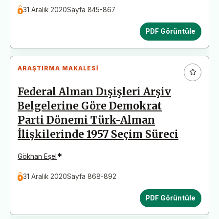
31 Aralık 2020
Sayfa 845-867
PDF Görüntüle
ARAŞTIRMA MAKALESI
Federal Alman Dışişleri Arşiv
Belgelerine Göre Demokrat
Parti Dönemi Türk-Alman
İlişkilerinde 1957 Seçim Süreci
*
Gökhan Eşel
31 Aralık 2020
Sayfa 868-892
PDF Görüntüle