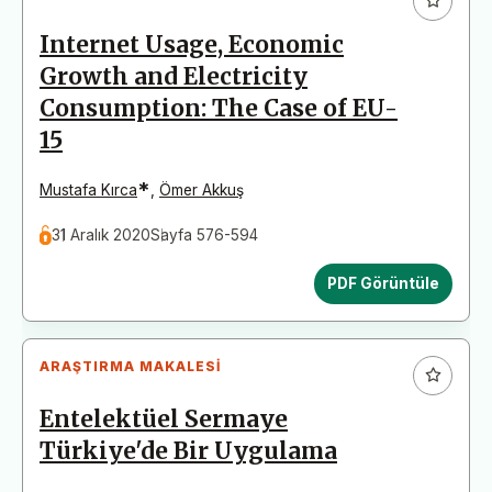
Internet Usage, Economic
Growth and Electricity
Consumption: The Case of EU-
15
*
Mustafa Kırca
,
Ömer Akkuş
31 Aralık 2020
Sayfa 576-594
PDF Görüntüle
ARAŞTIRMA MAKALESI
Entelektüel Sermaye
Türkiye'de Bir Uygulama