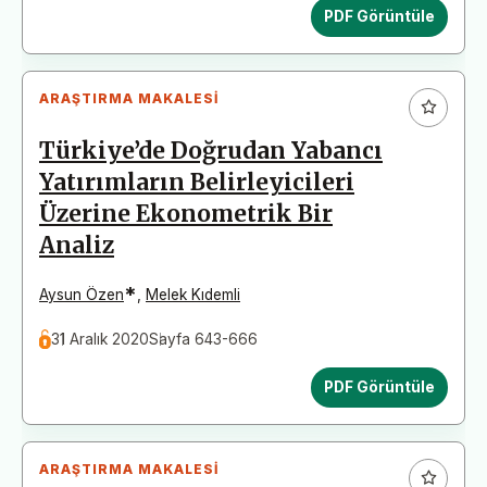
PDF Görüntüle
ARAŞTIRMA MAKALESI
Türkiye’de Doğrudan Yabancı
Yatırımların Belirleyicileri
Üzerine Ekonometrik Bir
Analiz
*
Aysun Özen
,
Melek Kıdemli
31 Aralık 2020
Sayfa 643-666
PDF Görüntüle
ARAŞTIRMA MAKALESI