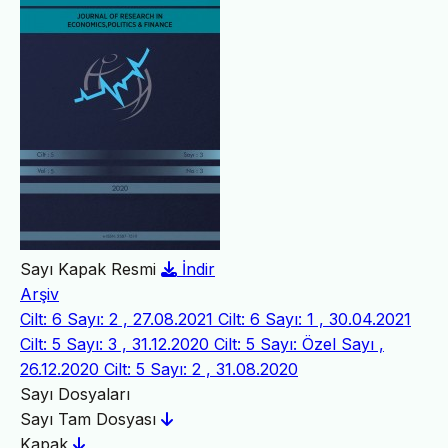
Sayı Kapak Resmi
İndir
Arşiv
Cilt: 6 Sayı: 2 , 27.08.2021
Cilt: 6 Sayı: 1 , 30.04.2021
Cilt: 5 Sayı: 3 , 31.12.2020
Cilt: 5 Sayı: Özel Sayı ,
26.12.2020
Cilt: 5 Sayı: 2 , 31.08.2020
Sayı Dosyaları
Sayı Tam Dosyası
Kapak