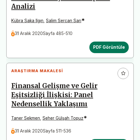
Analizi
*
Kübra Saka Ilgın
,
Salim Sercan Sarı
31 Aralık 2020
Sayfa 485-510
PDF Görüntüle
ARAŞTIRMA MAKALESI
Finansal Gelişme ve Gelir
Eşitsizliği İlişkisi: Panel
Nedensellik Yaklaşımı
*
Taner Sekmen
,
Seher Gülşah Topuz
31 Aralık 2020
Sayfa 511-536