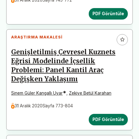
PDF Görüntüle
ARAŞTIRMA MAKALESI
Genişletilmiş Çevresel Kuznets
Eğrisi Modelinde İçsellik
Problemi: Panel Kantil Araç
Değişken Yaklaşımı
*
Sinem Güler Kangallı Uyar
,
Zekiye Betül Karahan
31 Aralık 2020
Sayfa 773-804
PDF Görüntüle