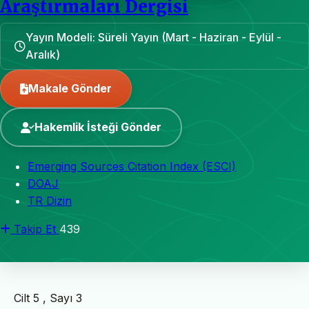
Araştırmaları Dergisi
Yayın Modeli: Süreli Yayın (Mart - Haziran - Eylül -
Aralık)
Makale Gönder
Hakemlik İsteği Gönder
Emerging Sources Citation Index (ESCI)
DOAJ
TR Dizin
Takip Et
439
Cilt 5 , Sayı 3