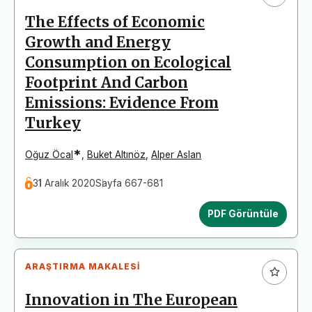
The Effects of Economic
Growth and Energy
Consumption on Ecological
Footprint And Carbon
Emissions: Evidence From
Turkey
*
Oğuz Öcal
,
Buket Altınöz
,
Alper Aslan
31 Aralık 2020
Sayfa 667-681
PDF Görüntüle
ARAŞTIRMA MAKALESI
Innovation in The European