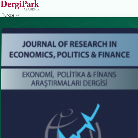
Türkçe
Giriş