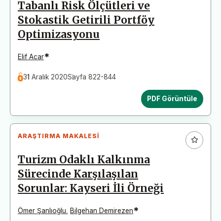
Tabanlı Risk Ölçütleri ve
Stokastik Getirili Portföy
Optimizasyonu
*
Elif Acar
31 Aralık 2020
Sayfa 822-844
PDF Görüntüle
ARAŞTIRMA MAKALESI
Turizm Odaklı Kalkınma
Sürecinde Karşılaşılan
Sorunlar: Kayseri İli Örneği
*
Ömer Şanlıoğlu
,
Bilgehan Demirezen