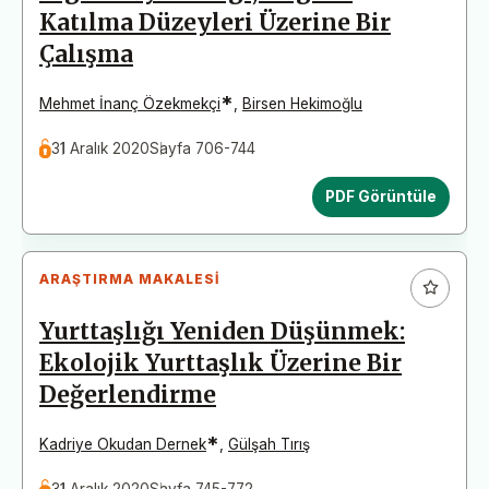
Katılma Düzeyleri Üzerine Bir
Çalışma
*
Mehmet İnanç Özekmekçi
,
Birsen Hekimoğlu
31 Aralık 2020
Sayfa 706-744
PDF Görüntüle
ARAŞTIRMA MAKALESI
Yurttaşlığı Yeniden Düşünmek:
Ekolojik Yurttaşlık Üzerine Bir
Değerlendirme
*
Kadriye Okudan Dernek
,
Gülşah Tırış
31 Aralık 2020
Sayfa 745-772