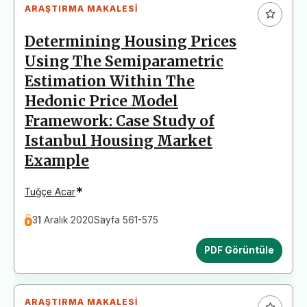
ARAŞTIRMA MAKALESI
Determining Housing Prices
Using The Semiparametric
Estimation Within The
Hedonic Price Model
Framework: Case Study of
Istanbul Housing Market
Example
*
Tuğçe Acar
31 Aralık 2020
Sayfa 561-575
PDF Görüntüle
ARAŞTIRMA MAKALESI