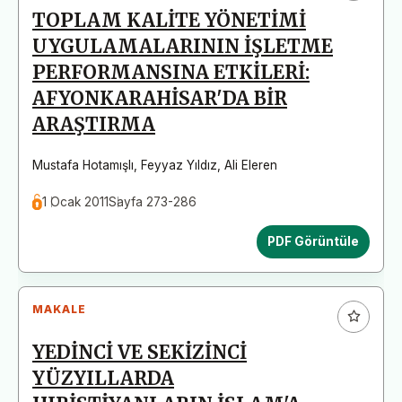
TOPLAM KALİTE YÖNETİMİ
UYGULAMALARININ İŞLETME
PERFORMANSINA ETKİLERİ:
AFYONKARAHİSAR'DA BİR
ARAŞTIRMA
Mustafa Hotamışlı
,
Feyyaz Yıldız
,
Ali Eleren
1 Ocak 2011
Sayfa 273-286
PDF Görüntüle
MAKALE
YEDİNCİ VE SEKİZİNCİ
YÜZYILLARDA