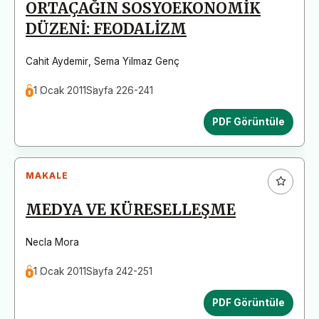
ORTAÇAĞIN SOSYOEKONOMİK
DÜZENİ: FEODALİZM
Cahit Aydemir
,
Sema Yilmaz Genç
1 Ocak 2011
Sayfa 226-241
PDF Görüntüle
MAKALE
MEDYA VE KÜRESELLEŞME
Necla Mora
1 Ocak 2011
Sayfa 242-251
PDF Görüntüle