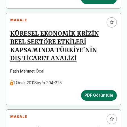
MAKALE
KÜRESEL EKONOMİK KRİZİN
REEL SEKTÖRE ETKİLERİ
KAPSAMINDA TÜRKİYE'NİN
DIŞ TİCARET ANALİZİ
Fatih Mehmet Öcal
1 Ocak 2011
Sayfa 204-225
PDF Görüntüle
MAKALE