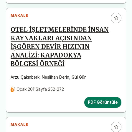
MAKALE
OTEL İŞLETMELERİNDE İNSAN
KAYNAKLARI AÇISINDAN
İŞGÖREN DEVİR HIZININ
ANALİZİ: KAPADOKYA
BÖLGESİ ÖRNEĞİ
Arzu Çakınberk
,
Neslihan Derin
,
Gül Gün
1 Ocak 2011
Sayfa 252-272
PDF Görüntüle
MAKALE