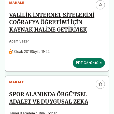
MAKALE
VALİLİK İNTERNET SİTELERİNİ
COĞRAFYA ÖĞRETİMİ İÇİN
KAYNAK HALİNE GETİRMEK
Adem Sezer
1 Ocak 2011
Sayfa 11-24
PDF Görüntüle
MAKALE
SPOR ALANINDA ÖRGÜTSEL
ADALET VE DUYGUSAL ZEKA
Tamer Karademir
,
Bilal Çoban