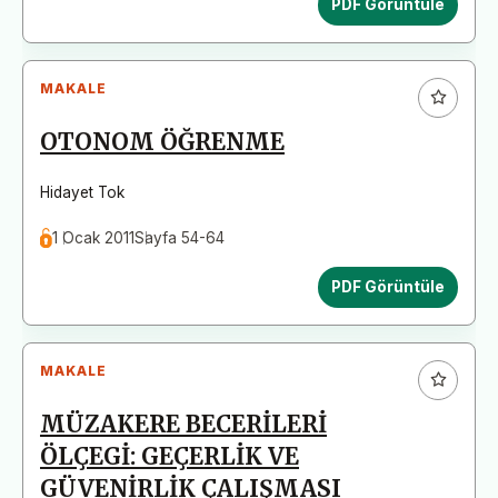
PDF Görüntüle
MAKALE
OTONOM ÖĞRENME
Hidayet Tok
1 Ocak 2011
Sayfa 54-64
PDF Görüntüle
MAKALE
MÜZAKERE BECERİLERİ
ÖLÇEGİ: GEÇERLİK VE
GÜVENİRLİK ÇALIŞMASI