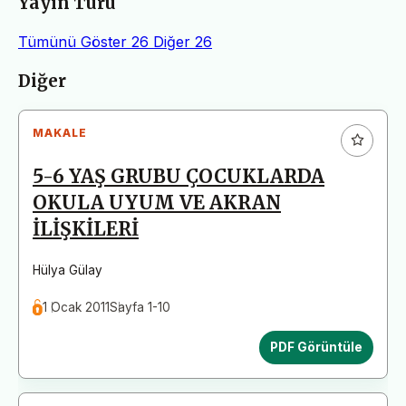
Yayın Türü
Tümünü Göster
26
Diğer
26
Makaleler
Diğer
MAKALE
5-6 YAŞ GRUBU ÇOCUKLARDA
OKULA UYUM VE AKRAN
İLİŞKİLERİ
Hülya Gülay
1 Ocak 2011
Sayfa 1-10
PDF Görüntüle