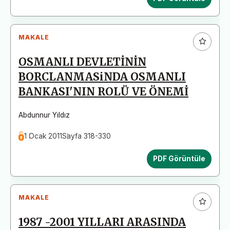
MAKALE
OSMANLI DEVLETİNİN
BORCLANMASiNDA OSMANLI
BANKASI'NIN ROLÜ VE ÖNEMİ
Abdunnur Yıldız
1 Ocak 2011
Sayfa 318-330
PDF Görüntüle
MAKALE
1987 -2001 YILLARI ARASINDA