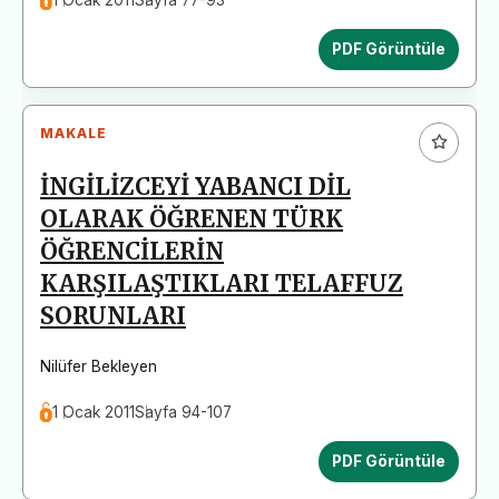
PDF Görüntüle
MAKALE
İNGİLİZCEYİ YABANCI DİL
OLARAK ÖĞRENEN TÜRK
ÖĞRENCİLERİN
KARŞILAŞTIKLARI TELAFFUZ
SORUNLARI
Nilüfer Bekleyen
1 Ocak 2011
Sayfa 94-107
PDF Görüntüle