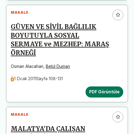
MAKALE
GÜVEN VE SİVİL BAĞLILIK
BOYUTUYLA SOSYAL
SERMAYE ve MEZHEP: MARAŞ
ÖRNEĞİ
Osman Alacahan
,
Betül Duman
1 Ocak 2011
Sayfa 108-131
PDF Görüntüle
MAKALE
MALATYA'DA ÇALIŞAN