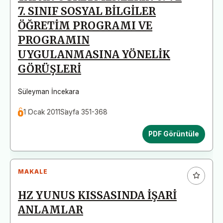
7. SINIF SOSYAL BİLGİLER
ÖĞRETİM PROGRAMI VE
PROGRAMIN
UYGULANMASINA YÖNELİK
GÖRÜŞLERİ
Süleyman İncekara
1 Ocak 2011
Sayfa 351-368
PDF Görüntüle
MAKALE
HZ YUNUS KISSASINDA İŞARİ
ANLAMLAR