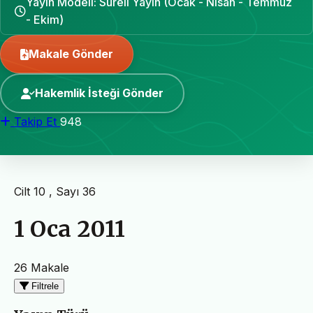
Yayın Modeli: Süreli Yayın (Ocak - Nisan - Temmuz
- Ekim)
Makale Gönder
Hakemlik İsteği Gönder
Takip Et
948
Cilt 10 , Sayı 36
1 Oca 2011
26 Makale
Filtrele