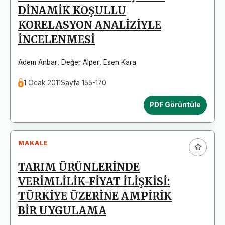
DİNAMİK KOŞULLU
KORELASYON ANALİZİYLE
İNCELENMESİ
Adem Anbar
,
Değer Alper
,
Esen Kara
1 Ocak 2011
Sayfa 155-170
PDF Görüntüle
MAKALE
TARIM ÜRÜNLERİNDE
VERİMLİLİK-FİYAT İLİŞKİSİ:
TÜRKİYE ÜZERİNE AMPİRİK
BİR UYGULAMA