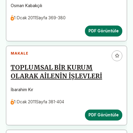
Osman Kabakçılı
1 Ocak 2011
Sayfa 369-380
PDF Görüntüle
MAKALE
TOPLUMSAL BİR KURUM
OLARAK AİLENİN İŞLEVLERİ
İbarahim Kır
1 Ocak 2011
Sayfa 381-404
PDF Görüntüle