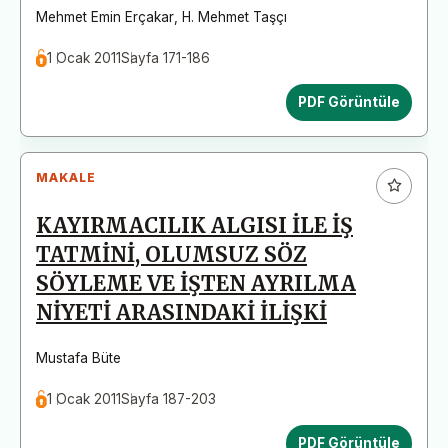
Mehmet Emin Erçakar
,
H. Mehmet Taşçı
1 Ocak 2011
Sayfa 171-186
PDF Görüntüle
MAKALE
KAYIRMACILIK ALGISI İLE İŞ
TATMİNİ, OLUMSUZ SÖZ
SÖYLEME VE İŞTEN AYRILMA
NİYETİ ARASINDAKİ İLİŞKİ
Mustafa Büte
1 Ocak 2011
Sayfa 187-203
PDF Görüntüle