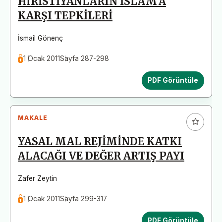
HIRİSTİYANLARIN İSLAM'A
KARŞI TEPKİLERİ
İsmail Gönenç
1 Ocak 2011
Sayfa 287-298
PDF Görüntüle
MAKALE
YASAL MAL REJİMİNDE KATKI
ALACAĞI VE DEĞER ARTIŞ PAYI
Zafer Zeytin
1 Ocak 2011
Sayfa 299-317
PDF Görüntüle