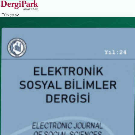
Türkçe
Giriş