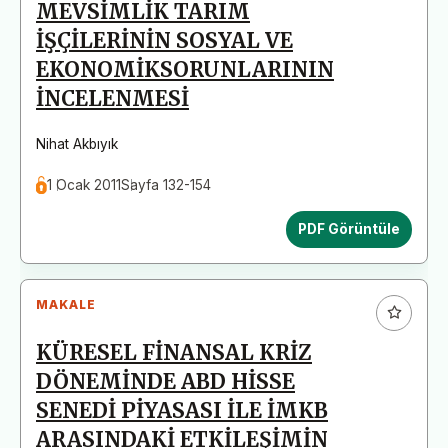
MEVSİMLİK TARIM
İŞÇİLERİNİN SOSYAL VE
EKONOMİKSORUNLARININ
İNCELENMESİ
Nihat Akbıyık
1 Ocak 2011
Sayfa 132-154
PDF Görüntüle
MAKALE
KÜRESEL FİNANSAL KRİZ
DÖNEMİNDE ABD HİSSE
SENEDİ PİYASASI İLE İMKB
ARASINDAKİ ETKİLEŞİMİN