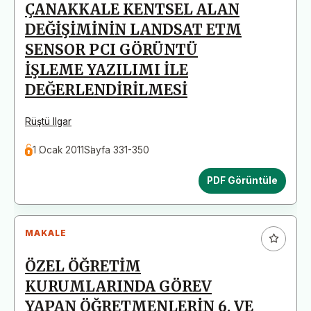
ÇANAKKALE KENTSEL ALAN
DEĞİŞİMİNİN LANDSAT ETM
SENSOR PCI GÖRÜNTÜ
İŞLEME YAZILIMI İLE
DEĞERLENDİRİLMESİ
Rüştü Ilgar
1 Ocak 2011
Sayfa 331-350
PDF Görüntüle
MAKALE
ÖZEL ÖĞRETİM
KURUMLARINDA GÖREV
YAPAN ÖĞRETMENLERİN 6. VE