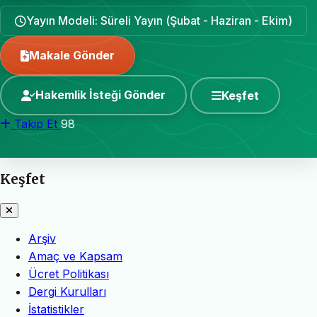
Yayın Modeli: Süreli Yayın (Şubat - Haziran - Ekim)
Makale Gönder
Hakemlik İsteği Gönder
Keşfet
Takip Et
98
Keşfet
Arşiv
Amaç ve Kapsam
Ücret Politikası
Dergi Kurulları
İstatistikler