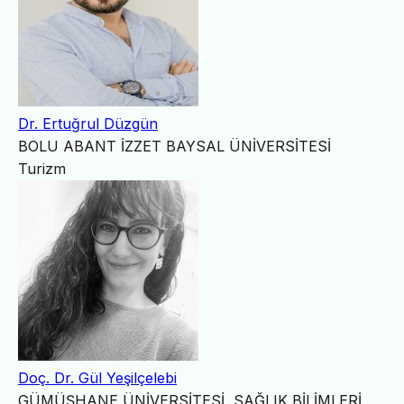
Dr. Ertuğrul Düzgün
BOLU ABANT İZZET BAYSAL ÜNİVERSİTESİ
Turizm
Doç. Dr. Gül Yeşilçelebi
GÜMÜŞHANE ÜNİVERSİTESİ, SAĞLIK BİLİMLERİ