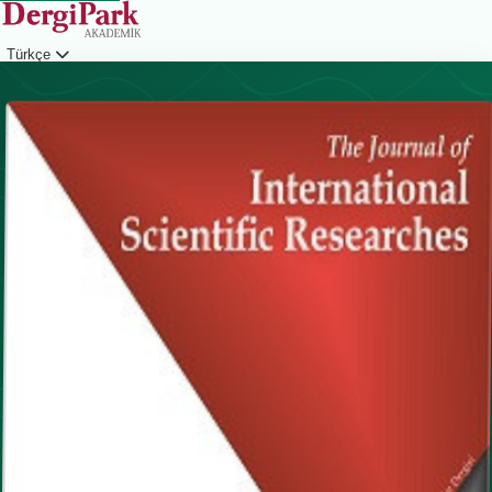
Türkçe
Giriş