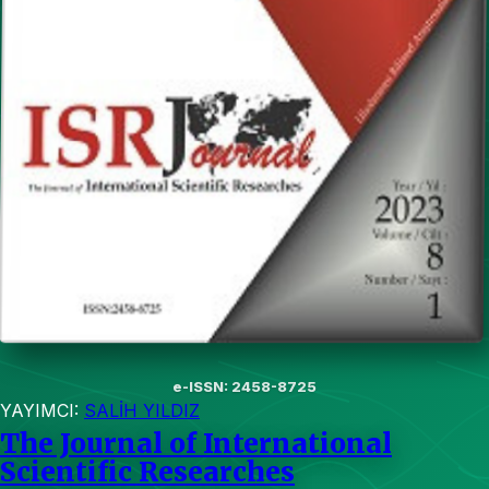
e-ISSN: 2458-8725
YAYIMCI:
SALİH YILDIZ
The Journal of International
Scientific Researches