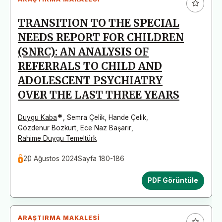
TRANSITION TO THE SPECIAL
NEEDS REPORT FOR CHILDREN
(SNRC): AN ANALYSIS OF
REFERRALS TO CHILD AND
ADOLESCENT PSYCHIATRY
OVER THE LAST THREE YEARS
*
Duygu Kaba
,
Semra Çelik
,
Hande Çelik
,
Gözdenur Bozkurt
,
Ece Naz Başarır
,
Rahime Duygu Temeltürk
20 Ağustos 2024
Sayfa 180-186
PDF Görüntüle
ARAŞTIRMA MAKALESI