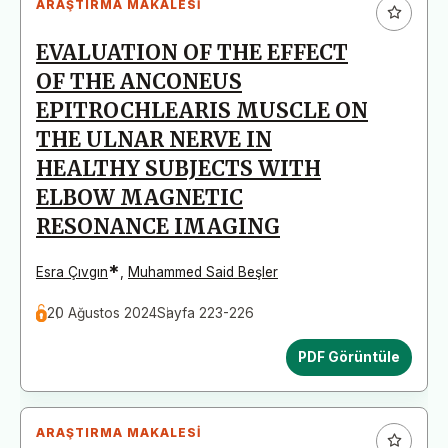
ARAŞTIRMA MAKALESI
EVALUATION OF THE EFFECT
OF THE ANCONEUS
EPITROCHLEARIS MUSCLE ON
THE ULNAR NERVE IN
HEALTHY SUBJECTS WITH
ELBOW MAGNETIC
RESONANCE IMAGING
*
Esra Çıvgın
,
Muhammed Said Beşler
20 Ağustos 2024
Sayfa 223-226
PDF Görüntüle
ARAŞTIRMA MAKALESI