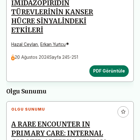
İMİDAZOPİRİDİN
TÜREVLERİNİN KANSER
HÜCRE SİNYALİNDEKİ
ETKİLERİ
*
Hazal Ceylan
,
Erkan Yurtcu
20 Ağustos 2024
Sayfa 245-251
PDF Görüntüle
Olgu Sunumu
OLGU SUNUMU
A RARE ENCOUNTER IN
PRIMARY CARE: INTERNAL