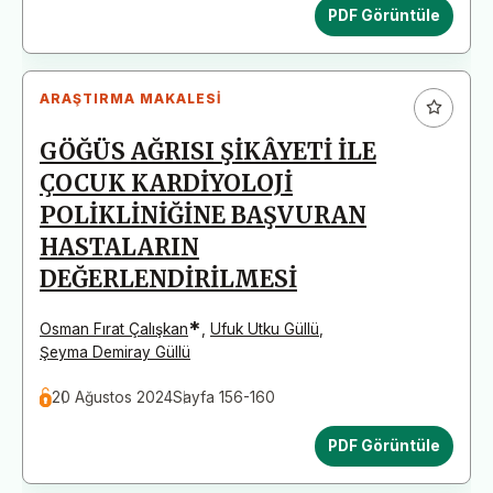
PDF Görüntüle
ARAŞTIRMA MAKALESI
GÖĞÜS AĞRISI ŞİKÂYETİ İLE
ÇOCUK KARDİYOLOJİ
POLİKLİNİĞİNE BAŞVURAN
HASTALARIN
DEĞERLENDİRİLMESİ
*
Osman Fırat Çalışkan
,
Ufuk Utku Güllü
,
Şeyma Demiray Güllü
20 Ağustos 2024
Sayfa 156-160
PDF Görüntüle