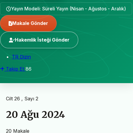
Yayın Modeli: Süreli Yayın (Nisan - Ağustos - Aralık)
Makale Gönder
Hakemlik İsteği Gönder
TR Dizin
Takip Et
86
Cilt 26 , Sayı 2
20 Ağu 2024
20 Makale