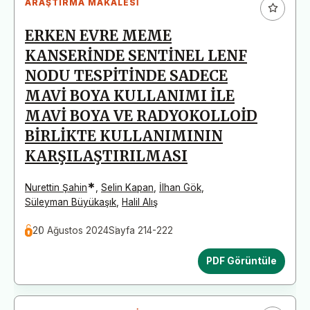
ARAŞTIRMA MAKALESI
ERKEN EVRE MEME
KANSERİNDE SENTİNEL LENF
NODU TESPİTİNDE SADECE
MAVİ BOYA KULLANIMI İLE
MAVİ BOYA VE RADYOKOLLOİD
BİRLİKTE KULLANIMININ
KARŞILAŞTIRILMASI
*
Nurettin Şahin
,
Selin Kapan
,
İlhan Gök
,
Süleyman Büyükaşık
,
Halil Alış
20 Ağustos 2024
Sayfa 214-222
PDF Görüntüle