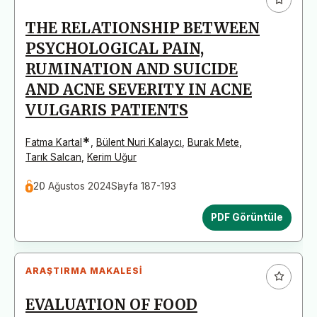
THE RELATIONSHIP BETWEEN
PSYCHOLOGICAL PAIN,
RUMINATION AND SUICIDE
AND ACNE SEVERITY IN ACNE
VULGARIS PATIENTS
*
Fatma Kartal
,
Bülent Nuri Kalaycı
,
Burak Mete
,
Tarık Salcan
,
Kerim Uğur
20 Ağustos 2024
Sayfa 187-193
PDF Görüntüle
ARAŞTIRMA MAKALESI
EVALUATION OF FOOD