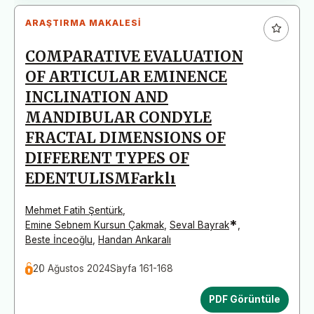
ARAŞTIRMA MAKALESI
COMPARATIVE EVALUATION
OF ARTICULAR EMINENCE
INCLINATION AND
MANDIBULAR CONDYLE
FRACTAL DIMENSIONS OF
DIFFERENT TYPES OF
EDENTULISMFarklı
Mehmet Fatih Şentürk
,
*
Emine Sebnem Kursun Çakmak
,
Seval Bayrak
,
Beste İnceoğlu
,
Handan Ankaralı
20 Ağustos 2024
Sayfa 161-168
PDF Görüntüle