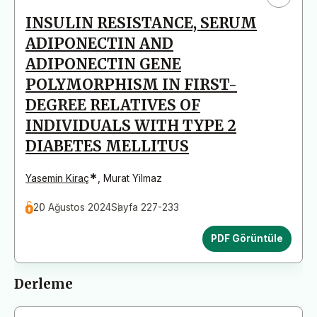
INSULIN RESISTANCE, SERUM
ADIPONECTIN AND
ADIPONECTIN GENE
POLYMORPHISM IN FIRST-
DEGREE RELATIVES OF
INDIVIDUALS WITH TYPE 2
DIABETES MELLITUS
*
Yasemin Kiraç
,
Murat Yilmaz
20 Ağustos 2024
Sayfa 227-233
PDF Görüntüle
Derleme