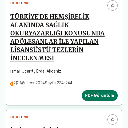
DERLEME
TÜRKİYE’DE HEMŞİRELİK
ALANINDA SAĞLIK
OKURYAZARLIĞI KONUSUNDA
ADÖLESANLAR İLE YAPILAN
LİSANSÜSTÜ TEZLERİN
İNCELENMESİ
*
İsmail Uçar
,
Erdal Akdeniz
20 Ağustos 2024
Sayfa 234-244
PDF Görüntüle
DERLEME