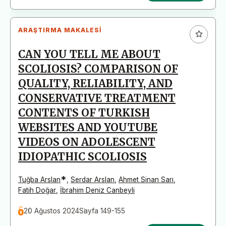
ARAŞTIRMA MAKALESI
CAN YOU TELL ME ABOUT
SCOLIOSIS? COMPARISON OF
QUALITY, RELIABILITY, AND
CONSERVATIVE TREATMENT
CONTENTS OF TURKISH
WEBSITES AND YOUTUBE
VIDEOS ON ADOLESCENT
IDIOPATHIC SCOLIOSIS
*
Tuğba Arslan
,
Serdar Arslan
,
Ahmet Sinan Sarı
,
Fatih Doğar
,
İbrahim Deniz Canbeyli
20 Ağustos 2024
Sayfa 149-155