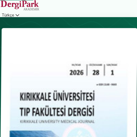
Türkçe
Giriş