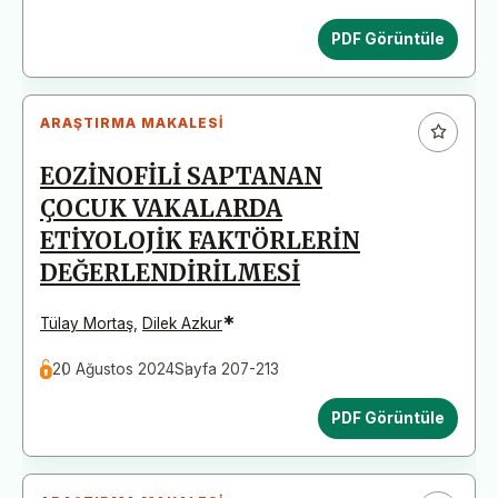
PDF Görüntüle
ARAŞTIRMA MAKALESI
EOZİNOFİLİ SAPTANAN
ÇOCUK VAKALARDA
ETİYOLOJİK FAKTÖRLERİN
DEĞERLENDİRİLMESİ
*
Tülay Mortaş
,
Dilek Azkur
20 Ağustos 2024
Sayfa 207-213
PDF Görüntüle