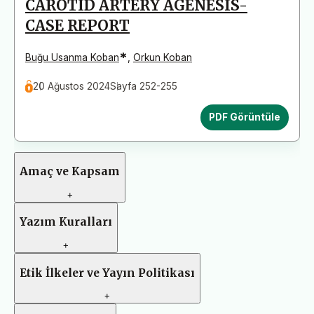
CAROTID ARTERY AGENESIS-
CASE REPORT
*
Buğu Usanma Koban
,
Orkun Koban
20 Ağustos 2024
Sayfa 252-255
PDF Görüntüle
Amaç ve Kapsam
+
Yazım Kuralları
+
Etik İlkeler ve Yayın Politikası
+