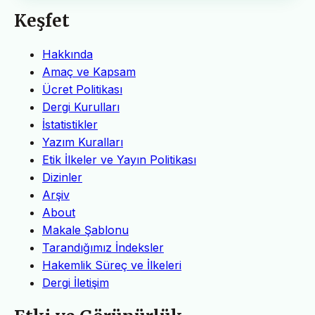
Keşfet
Hakkında
Amaç ve Kapsam
Ücret Politikası
Dergi Kurulları
İstatistikler
Yazım Kuralları
Etik İlkeler ve Yayın Politikası
Dizinler
Arşiv
About
Makale Şablonu
Tarandığımız İndeksler
Hakemlik Süreç ve İlkeleri
Dergi İletişim