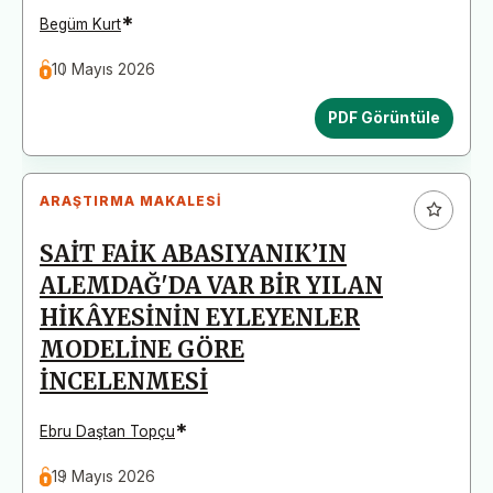
*
Begüm Kurt
10 Mayıs 2026
PDF Görüntüle
ARAŞTIRMA MAKALESI
SAİT FAİK ABASIYANIK’IN
ALEMDAĞ'DA VAR BİR YILAN
HİKÂYESİNİN EYLEYENLER
MODELİNE GÖRE
İNCELENMESİ
*
Ebru Daştan Topçu
19 Mayıs 2026