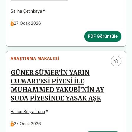
*
Saliha Çetinkaya
27 Ocak 2026
PDF Görüntüle
ARAŞTIRMA MAKALESI
GÜNER SÜMER’İN YARIN
CUMARTESİ PİYESİ İLE
MUHAMMED YAKUBİ’NİN AY
SUDA PİYESİNDE YASAK AŞK
*
Hatice Büşra Tuna
27 Ocak 2026