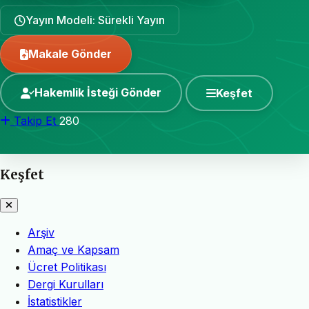
Yayın Modeli: Sürekli Yayın
Makale Gönder
Hakemlik İsteği Gönder
Keşfet
Takip Et
280
Keşfet
Arşiv
Amaç ve Kapsam
Ücret Politikası
Dergi Kurulları
İstatistikler