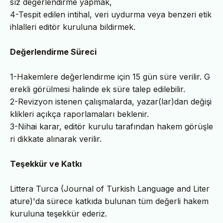
sız değerlendirme yapmak,
4-Tespit edilen intihal, veri uydurma veya benzeri etik
ihlalleri editör kuruluna bildirmek.
Değerlendirme Süreci
1-Hakemlere değerlendirme için 15 gün süre verilir. G
erekli görülmesi halinde ek süre talep edilebilir.
2-Revizyon istenen çalışmalarda, yazar(lar)dan değişi
klikleri açıkça raporlamaları beklenir.
3-Nihai karar, editör kurulu tarafından hakem görüşle
ri dikkate alınarak verilir.
Teşekkür ve Katkı
Littera Turca (Journal of Turkish Language and Liter
ature)'da sürece katkıda bulunan tüm değerli hakem
kuruluna teşekkür ederiz.