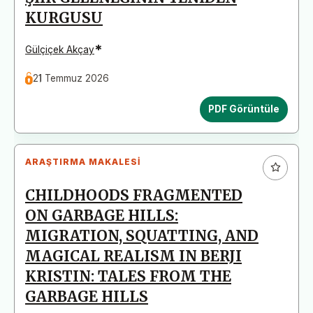
KURGUSU
*
Gülçiçek Akçay
21 Temmuz 2026
PDF Görüntüle
ARAŞTIRMA MAKALESI
CHILDHOODS FRAGMENTED
ON GARBAGE HILLS:
MIGRATION, SQUATTING, AND
MAGICAL REALISM IN BERJI
KRISTIN: TALES FROM THE
GARBAGE HILLS