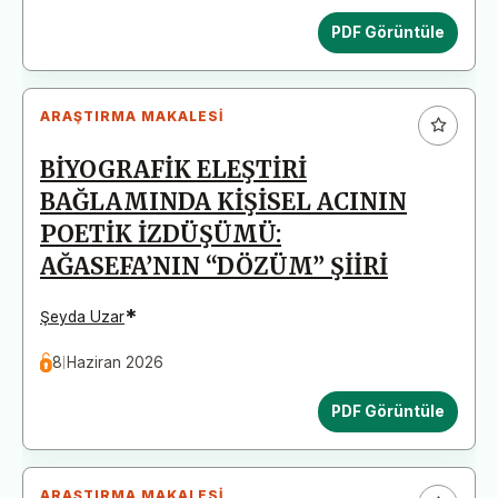
PDF Görüntüle
ARAŞTIRMA MAKALESI
BİYOGRAFİK ELEŞTİRİ
BAĞLAMINDA KİŞİSEL ACININ
POETİK İZDÜŞÜMÜ:
AĞASEFA’NIN “DÖZÜM” ŞİİRİ
*
Şeyda Uzar
8 Haziran 2026
PDF Görüntüle
ARAŞTIRMA MAKALESI