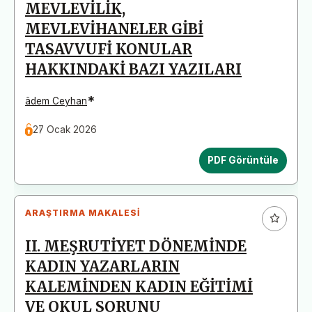
MEVLEVİLİK,
MEVLEVİHANELER GİBİ
TASAVVUFİ KONULAR
HAKKINDAKİ BAZI YAZILARI
*
âdem Ceyhan
27 Ocak 2026
PDF Görüntüle
ARAŞTIRMA MAKALESI
II. MEŞRUTİYET DÖNEMİNDE
KADIN YAZARLARIN
KALEMİNDEN KADIN EĞİTİMİ
VE OKUL SORUNU