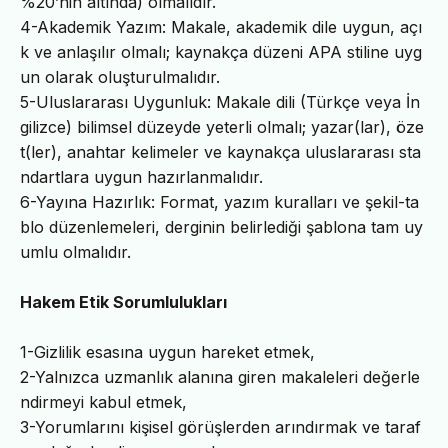
%20’nin altında) olmalıdır.
4-Akademik Yazım: Makale, akademik dile uygun, açı
k ve anlaşılır olmalı; kaynakça düzeni APA stiline uyg
un olarak oluşturulmalıdır.
5-Uluslararası Uygunluk: Makale dili (Türkçe veya İn
gilizce) bilimsel düzeyde yeterli olmalı; yazar(lar), öze
t(ler), anahtar kelimeler ve kaynakça uluslararası sta
ndartlara uygun hazırlanmalıdır.
6-Yayına Hazırlık: Format, yazım kuralları ve şekil-ta
blo düzenlemeleri, derginin belirlediği şablona tam uy
umlu olmalıdır.
Hakem Etik Sorumlulukları
1-Gizlilik esasına uygun hareket etmek,
2-Yalnızca uzmanlık alanına giren makaleleri değerle
ndirmeyi kabul etmek,
3-Yorumlarını kişisel görüşlerden arındırmak ve taraf