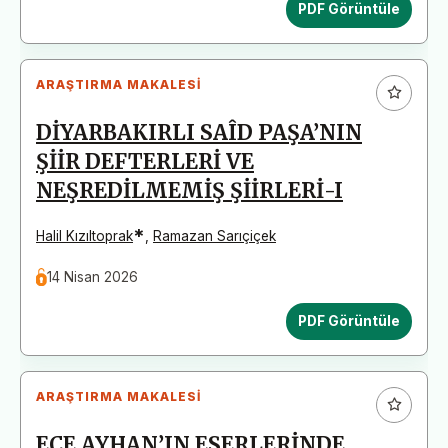
PDF Görüntüle
ARAŞTIRMA MAKALESI
DİYARBAKIRLI SAÎD PAŞA’NIN
ŞİİR DEFTERLERİ VE
NEŞREDİLMEMİŞ ŞİİRLERİ-I
*
Halil Kızıltoprak
,
Ramazan Sarıçiçek
14 Nisan 2026
PDF Görüntüle
ARAŞTIRMA MAKALESI
ECE AYHAN’IN ESERLERİNDE