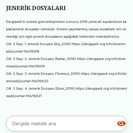
JENERİK DOSYALARI
Dergipark'ın sistem güncelleştirmesi sonucu 2016 yılına ait sayılarımızın ka
pak/jenerik dosyaları silinmişti. Sistem yayımlanmış sayıya müdahale izni ve
rmediği için ilgili jenerik dosyalarını aşağıdaki linklerden indirebilirsiniz.
Cilt: 2 Sayı: 1 Jenerik Dosyası (Kış_2016) https://dergipark.org.tr/tr/downlo
ad/journal-file/16618
Cilt: 2 Sayı: 2 Jenerik Dosyası (Bahar_2016) https://dergipark.org.tr/tr/dow
nload/journal-file/16619
Cilt: 2 Sayı: 3 Jenerik Dosyası (Temmuz_2016) https://dergipark.org.tr/tr/do
wnload/journal-file/16620
Cilt: 2 Sayı: 4 Jenerik Dosyası (Ekim_2016) https://dergipark.org.tr/tr/downl
oad/journal-file/16621