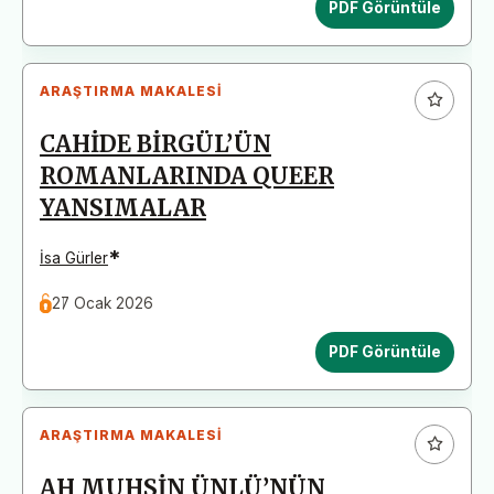
PDF Görüntüle
ARAŞTIRMA MAKALESI
CAHİDE BİRGÜL’ÜN
ROMANLARINDA QUEER
YANSIMALAR
*
İsa Gürler
27 Ocak 2026
PDF Görüntüle
ARAŞTIRMA MAKALESI
AH MUHSİN ÜNLÜ’NÜN