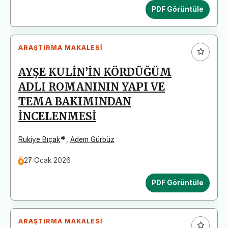
PDF Görüntüle
ARAŞTIRMA MAKALESI
AYŞE KULİN’İN KÖRDÜĞÜM
ADLI ROMANININ YAPI VE
TEMA BAKIMINDAN
İNCELENMESİ
*
Rukiye Bıçak
,
Adem Gürbüz
27 Ocak 2026
PDF Görüntüle
ARAŞTIRMA MAKALESI