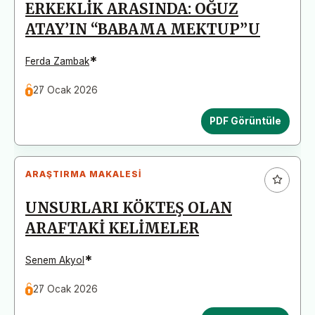
ERKEKLİK ARASINDA: OĞUZ
ATAY’IN “BABAMA MEKTUP”U
*
Ferda Zambak
27 Ocak 2026
PDF Görüntüle
ARAŞTIRMA MAKALESI
UNSURLARI KÖKTEŞ OLAN
ARAFTAKİ KELİMELER
*
Senem Akyol
27 Ocak 2026