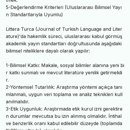
5-Değerlendirme Kriterleri (Uluslararası Bilimsel Yayı
n Standartlarıyla Uyumlu)
Littera Turca (Journal of Turkish Language and Liter
ature)'da hakemlik süreci, uluslararası kabul görmüş
akademik yayın standartları doğrultusunda aşağıdaki
bilimsel niteliklere dayalı olarak yapılır:
1-Bilimsel Katkı: Makale, sosyal bilimler alanına yeni bi
r katkı sunmalı ve mevcut literatüre yenilik getirmelidi
r.
2-Yöntemsel Tutarlılık: Araştırma yöntemi açıkça tanı
mlanmalı, uygun veri toplama ve analiz teknikleri kull
anılmalıdır.
3-Etik Uygunluk: Araştırmada etik kurul izni gerektire
n durumlar mevcutsa bu izin alınmış olmalıdır. İntihal
ve benzerlik oranı kabul edilebilir düzeyde (toplamda