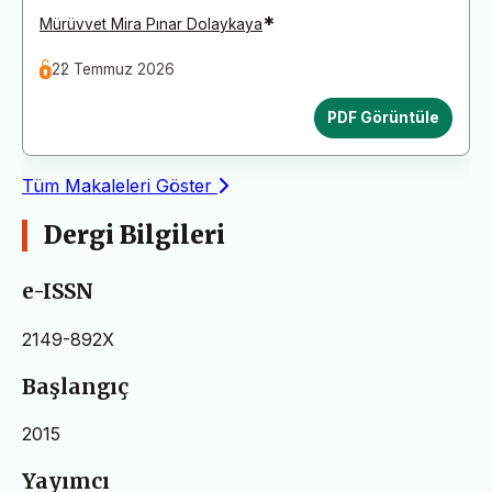
*
Mürüvvet Mira Pınar Dolaykaya
22 Temmuz 2026
PDF Görüntüle
Tüm Makaleleri Göster
Dergi Bilgileri
e-ISSN
2149-892X
Başlangıç
2015
Yayımcı