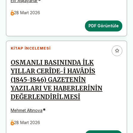
*
Elif Aşkayanar
28 Mart 2026
PDF Görüntüle
KITAP İNCELEMESI
OSMANLI BASININDA İLK
YILLAR CERÎDE-İ HAVÂDİS
(1845-1846) GAZETENİN
YAZILARI VE HABERLERİNİN
DEĞERLENDİRİLMESİ
*
Mehmet Altınova
28 Mart 2026