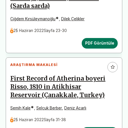
(Sarda sarda)
*
Çiğdem Kırsüleymanoğlu
,
Dilek Çelikler
25 Haziran 2022
Sayfa 23-30
PDF Görüntüle
ARAŞTIRMA MAKALESI
First Record of Atherina boyeri
Risso, 1810 in Atikhisar
Reservoir (Çanakkale, Turkey)
*
Semih Kale
,
Selçuk Berber
,
Deniz Acarlı
25 Haziran 2022
Sayfa 31-38