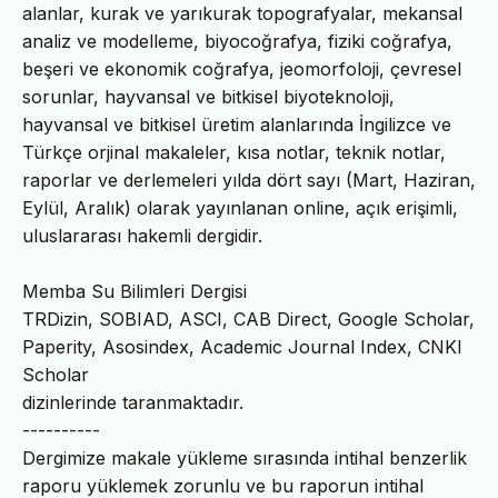
alanlar, kurak ve yarıkurak topografyalar, mekansal
analiz ve modelleme, biyocoğrafya, fiziki coğrafya,
beşeri ve ekonomik coğrafya, jeomorfoloji, çevresel
sorunlar, hayvansal ve bitkisel biyoteknoloji,
hayvansal ve bitkisel üretim alanlarında İngilizce ve
Türkçe orjinal makaleler, kısa notlar, teknik notlar,
raporlar ve derlemeleri yılda dört sayı (Mart, Haziran,
Eylül, Aralık) olarak yayınlanan online, açık erişimli,
uluslararası hakemli dergidir.
Memba Su Bilimleri Dergisi
TRDizin, SOBIAD, ASCI, CAB Direct, Google Scholar,
Paperity, Asosindex, Academic Journal Index, CNKI
Scholar
dizinlerinde taranmaktadır.
----------
Dergimize makale yükleme sırasında intihal benzerlik
raporu yüklemek zorunlu ve bu raporun intihal