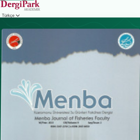
Türkçe
Giriş