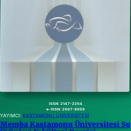
ISSN: 2147-2254
e-ISSN: 2667-8659
YAYIMCI:
KASTAMONU ÜNİVERSİTESİ
Memba Kastamonu Üniversitesi Su