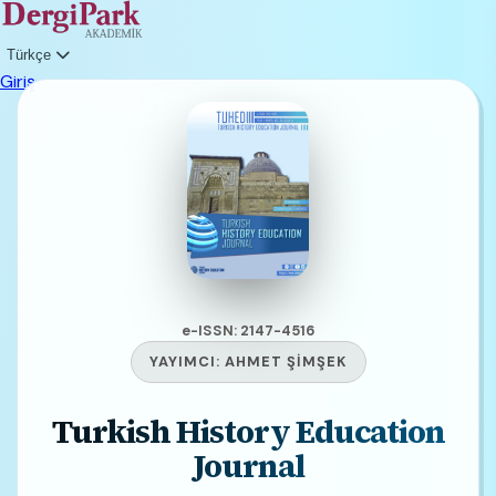
Türkçe
Giriş
e-ISSN: 2147-4516
YAYIMCI:
AHMET ŞİMŞEK
Turkish History Education
Journal