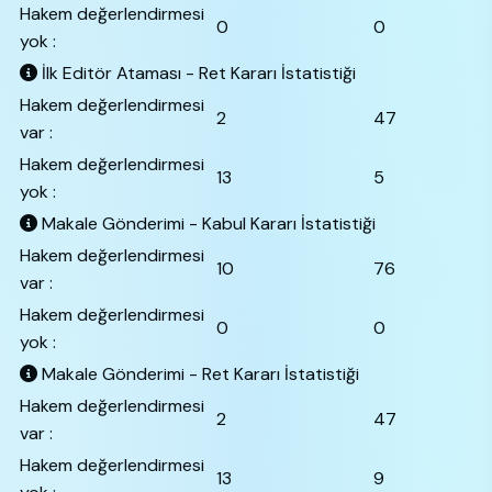
Hakem değerlendirmesi
0
0
yok :
İlk Editör Ataması - Ret Kararı İstatistiği
Hakem değerlendirmesi
2
47
var :
Hakem değerlendirmesi
13
5
yok :
Makale Gönderimi - Kabul Kararı İstatistiği
Hakem değerlendirmesi
10
76
var :
Hakem değerlendirmesi
0
0
yok :
Makale Gönderimi - Ret Kararı İstatistiği
Hakem değerlendirmesi
2
47
var :
Hakem değerlendirmesi
13
9