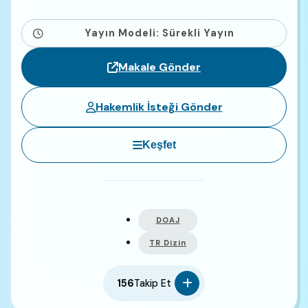
Yayın Modeli: Sürekli Yayın
Makale Gönder
Hakemlik İsteği Gönder
Keşfet
DOAJ
TR Dizin
156
Takip Et