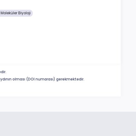
oleküler Biyoloji
dir.
 kaydının olması (DOI numarası) gerekmektedir.