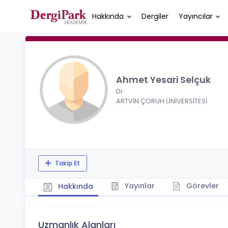
Hakkında
Dergiler
Yayıncılar
Ahmet Yesari Selçuk
Dr.
ARTVİN ÇORUH ÜNİVERSİTESİ
Takip Et
Yayınlar
Görevler
Hakkında
Uzmanlık Alanları