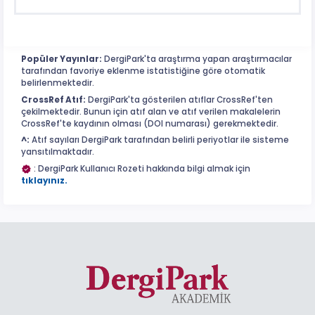
Popüler Yayınlar:
DergiPark'ta araştırma yapan araştırmacılar
tarafından favoriye eklenme istatistiğine göre otomatik
belirlenmektedir.
CrossRef Atıf:
DergiPark'ta gösterilen atıflar CrossRef'ten
çekilmektedir. Bunun için atıf alan ve atıf verilen makalelerin
CrossRef'te kaydının olması (DOI numarası) gerekmektedir.
^:
Atıf sayıları DergiPark tarafından belirli periyotlar ile sisteme
yansıtılmaktadır.
: DergiPark Kullanıcı Rozeti hakkında bilgi almak için
tıklayınız.