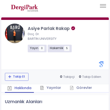
Asiye Parlak Rakap
Doç. Dr.
BARTIN UNIVERSITY
Yayın
Hakemlik
0
5
0
0
Takipçi
Takip Edilen
Takip Et
Yayınlar
Görevler
Hakkında
Uzmanlık Alanları