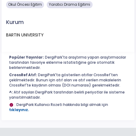
Okul Öncesi Eğitim
Yaratıcı Drama Eğitimi
Kurum
BARTIN UNIVERSITY
Popüler Yayınlar:
DergiPark'ta araştırma yapan araştırmacılar
tarafından favoriye eklenme istatistiğine göre otomatik
belirlenmektedir.
CrossRef Atıf:
DergiPark'ta gösterilen atıflar CrossRef'ten
çekilmektedir. Bunun için atıf alan ve atıf verilen makalelerin
CrossRef'te kaydının olması (DOI numarası) gerekmektedir.
^:
Atıf sayıları DergiPark tarafından belirli periyotlar ile sisteme
yansıtılmaktadır.
: DergiPark Kullanıcı Rozeti hakkında bilgi almak için
tıklayınız.