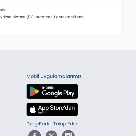
dir.
 kaydının olması (DOI numarası) gerekmektedir.
Mobil Uygulamalarımız
DergiPark'ı Takip Edin