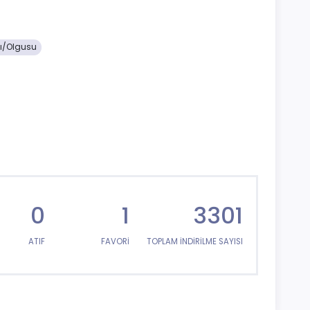
ı/Olgusu
0
1
3301
ATIF
FAVORİ
TOPLAM İNDİRİLME SAYISI