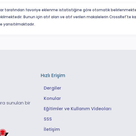
ar tarafından favoriye eklenme istatistiğine göre otomatik belirlenmekte
ekilmektedir. Bunun için atıf alan ve atıf verilen makalelerin CrossRef'te
eme yansıtılmaktadır.
Hızlı Erişim
Dergiler
Konular
ra sunulan bir
Eğitimler ve Kullanım Videoları
SSS
İletişim