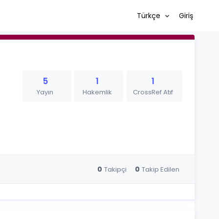
Türkçe
Giriş
5
1
1
Yayın
Hakemlik
CrossRef Atıf
0
0
Takipçi
Takip Edilen