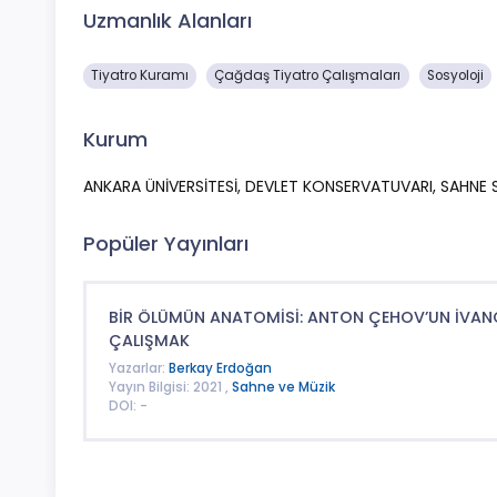
Uzmanlık Alanları
Tiyatro Kuramı
Çağdaş Tiyatro Çalışmaları
Sosyoloji
Kurum
ANKARA ÜNİVERSİTESİ, DEVLET KONSERVATUVARI, SAHNE
Popüler Yayınları
BİR ÖLÜMÜN ANATOMİSİ: ANTON ÇEHOV’UN İVAN
ÇALIŞMAK
Yazarlar:
Berkay Erdoğan
Yayın Bilgisi: 2021 ,
Sahne ve Müzik
DOI: -