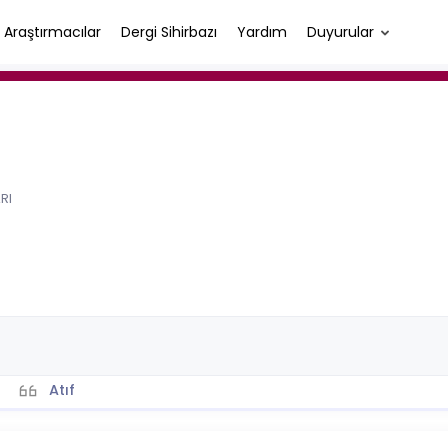
Araştırmacılar
Dergi Sihirbazı
Yardım
Duyurular
RI
Atıf