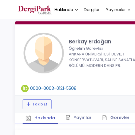
Hakkında
Dergiler
Yayıncılar
Berkay Erdoğan
Öğretim Görevlisi
ANKARA ÜNİVERSİTESİ, DEVLET
KONSERVATUVARI, SAHNE SANATLA
BÖLÜMÜ, MODERN DANS PR.
0000-0003-0121-5508
Takip Et
Yayınlar
Görevler
Hakkında