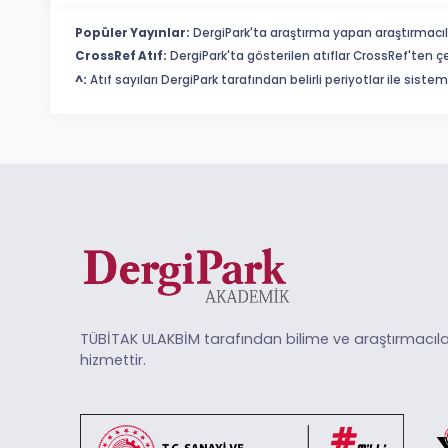
Popüler Yayınlar:
DergiPark'ta araştırma yapan araştırmacıl
CrossRef Atıf:
DergiPark'ta gösterilen atıflar CrossRef'ten ç
^:
Atıf sayıları DergiPark tarafından belirli periyotlar ile sist
TÜBİTAK ULAKBİM tarafından bilime ve araştırmacıla
hizmettir.