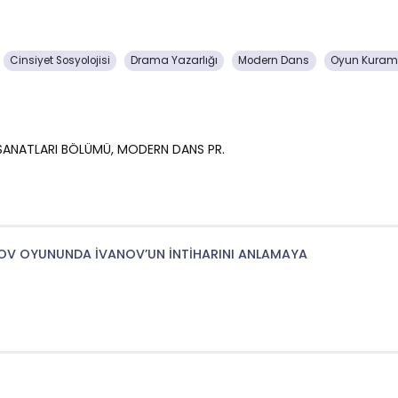
Cinsiyet Sosyolojisi
Drama Yazarlığı
Modern Dans
Oyun Kuram
 SANATLARI BÖLÜMÜ, MODERN DANS PR.
OV OYUNUNDA İVANOV’UN İNTİHARINI ANLAMAYA