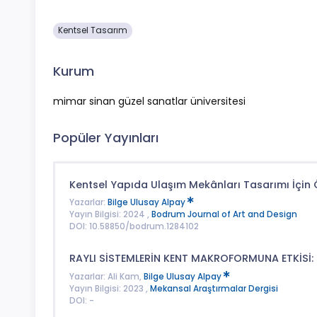
Kentsel Tasarım
Kurum
mimar sinan güzel sanatlar üniversitesi
Popüler Yayınları
Kentsel Yapıda Ulaşım Mekânları Tasarımı İçin 
Yazarlar:
Bilge Ulusay Alpay
Yayın Bilgisi: 2024 ,
Bodrum Journal of Art and Design
DOI: 10.58850/bodrum.1284102
RAYLI SİSTEMLERİN KENT MAKROFORMUNA ETKİSİ: 
Yazarlar: Ali Kam,
Bilge Ulusay Alpay
Yayın Bilgisi: 2023 ,
Mekansal Araştırmalar Dergisi
DOI: -