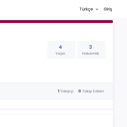
Türkçe
Giriş
4
3
Yayın
Hakemlik
1
0
Takipçi
Takip Edilen