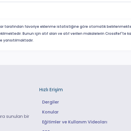
ar tarafından favoriye eklenme istatistiğine göre otomatik belirlenmekte
ekilmektedir. Bunun için atıf alan ve atıf verilen makalelerin CrossRef'te
eme yansıtılmaktadır.
Hızlı Erişim
Dergiler
Konular
ra sunulan bir
Eğitimler ve Kullanım Videoları