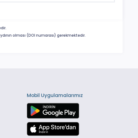
dir.
 kaydının olması (DOI numarası) gerekmektedir.
Mobil Uygulamalarımız