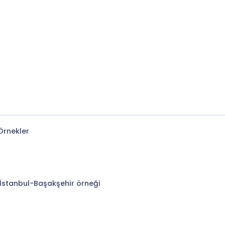
Örnekler
İstanbul-Başakşehir örneği