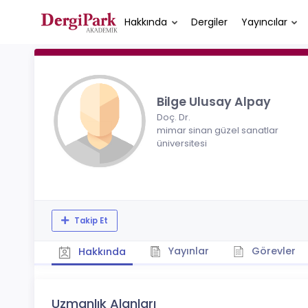
Hakkında
Dergiler
Yayıncılar
Bilge Ulusay Alpay
Doç. Dr.
mimar sinan güzel sanatlar
üniversitesi
Takip Et
Yayınlar
Görevler
Hakkında
Uzmanlık Alanları