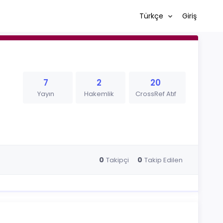
Türkçe
Giriş
7
2
20
Yayın
Hakemlik
CrossRef Atıf
0
0
Takipçi
Takip Edilen