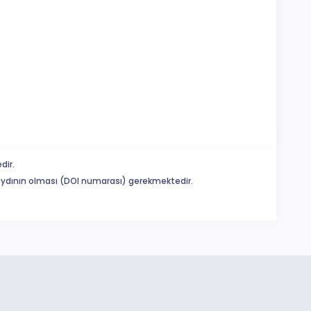
dir.
 kaydının olması (DOI numarası) gerekmektedir.