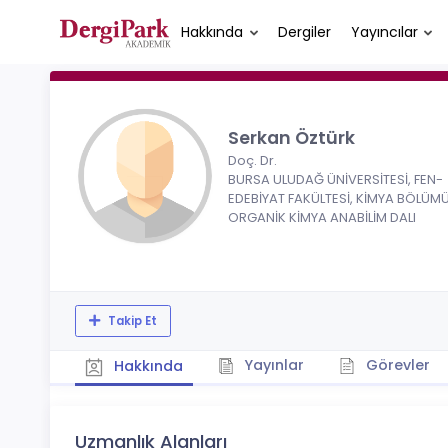
Hakkında
Dergiler
Yayıncılar
Serkan Öztürk
Doç. Dr.
BURSA ULUDAĞ ÜNİVERSİTESİ, FEN-
EDEBİYAT FAKÜLTESİ, KİMYA BÖLÜMÜ
ORGANİK KİMYA ANABİLİM DALI
Takip Et
Yayınlar
Görevler
Hakkında
Uzmanlık Alanları