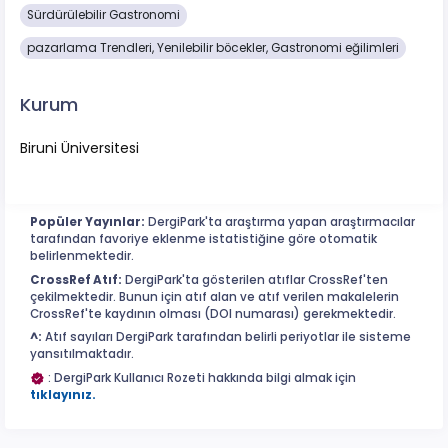
Sürdürülebilir Gastronomi
pazarlama Trendleri, Yenilebilir böcekler, Gastronomi eğilimleri
Kurum
Biruni Üniversitesi
Popüler Yayınlar:
DergiPark'ta araştırma yapan araştırmacılar
tarafından favoriye eklenme istatistiğine göre otomatik
belirlenmektedir.
CrossRef Atıf:
DergiPark'ta gösterilen atıflar CrossRef'ten
çekilmektedir. Bunun için atıf alan ve atıf verilen makalelerin
CrossRef'te kaydının olması (DOI numarası) gerekmektedir.
^:
Atıf sayıları DergiPark tarafından belirli periyotlar ile sisteme
yansıtılmaktadır.
: DergiPark Kullanıcı Rozeti hakkında bilgi almak için
tıklayınız.