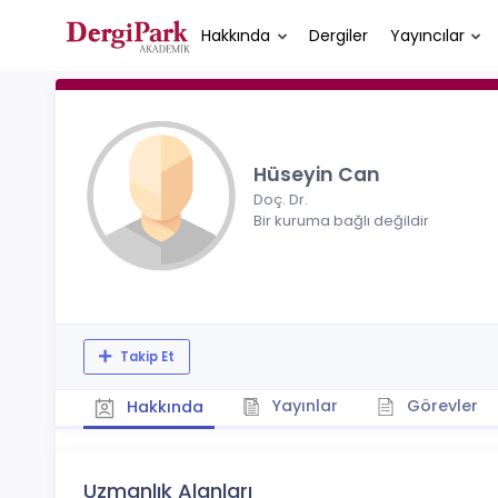
Hakkında
Dergiler
Yayıncılar
Hüseyin Can
Doç. Dr.
Bir kuruma bağlı değildir
Takip Et
Yayınlar
Görevler
Hakkında
Uzmanlık Alanları