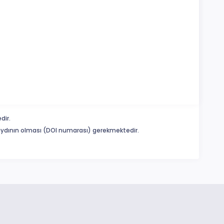
dir.
 kaydının olması (DOI numarası) gerekmektedir.