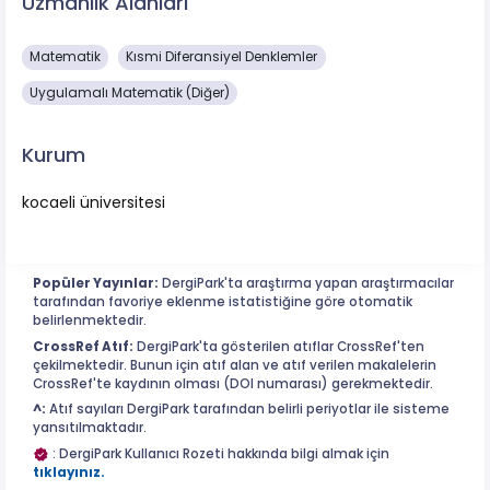
Uzmanlık Alanları
Matematik
Kısmi Diferansiyel Denklemler
Uygulamalı Matematik (Diğer)
Kurum
kocaeli üniversitesi
Popüler Yayınlar:
DergiPark'ta araştırma yapan araştırmacılar
tarafından favoriye eklenme istatistiğine göre otomatik
belirlenmektedir.
CrossRef Atıf:
DergiPark'ta gösterilen atıflar CrossRef'ten
çekilmektedir. Bunun için atıf alan ve atıf verilen makalelerin
CrossRef'te kaydının olması (DOI numarası) gerekmektedir.
^:
Atıf sayıları DergiPark tarafından belirli periyotlar ile sisteme
yansıtılmaktadır.
: DergiPark Kullanıcı Rozeti hakkında bilgi almak için
tıklayınız.