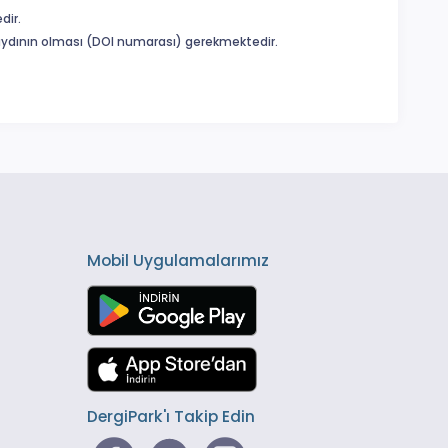
dir.
 kaydının olması (DOI numarası) gerekmektedir.
Mobil Uygulamalarımız
DergiPark'ı Takip Edin