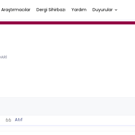
Araştırmacılar
Dergi Sihirbazı
Yardım
Duyurular
DARİ
Atıf