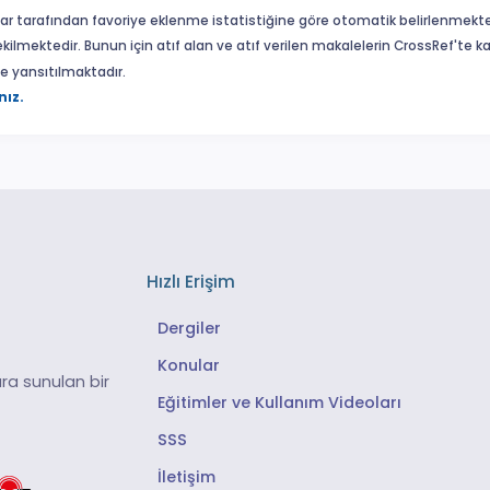
ar tarafından favoriye eklenme istatistiğine göre otomatik belirlenmekte
ekilmektedir. Bunun için atıf alan ve atıf verilen makalelerin CrossRef'te
eme yansıtılmaktadır.
nız.
Hızlı Erişim
Dergiler
Konular
ra sunulan bir
Eğitimler ve Kullanım Videoları
SSS
İletişim