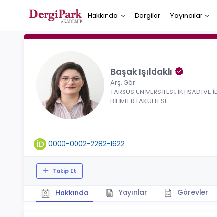
Hakkında
Dergiler
Yayıncılar
Başak Işıldaklı
Arş. Gör.
TARSUS ÜNİVERSİTESİ, İKTİSADİ VE İ
BİLİMLER FAKÜLTESİ
0000-0002-2282-1622
Takip Et
Yayınlar
Görevler
Hakkında