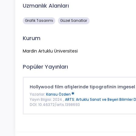
Uzmanlık Alanları
Grafik Tasarımı
Güzel Sanatlar
Kurum
Mardin Artuklu Üniversitesi
Popüler Yayınları
Hollywood film afişlerinde tipografinin imgesel
Yazarlar:
Kansu Özden
Yayın Bilgisi: 2024 ,
ARTS: Artuklu Sanat ve Beşeri Bilimler D
DOI: 10.46372/arts.1398693