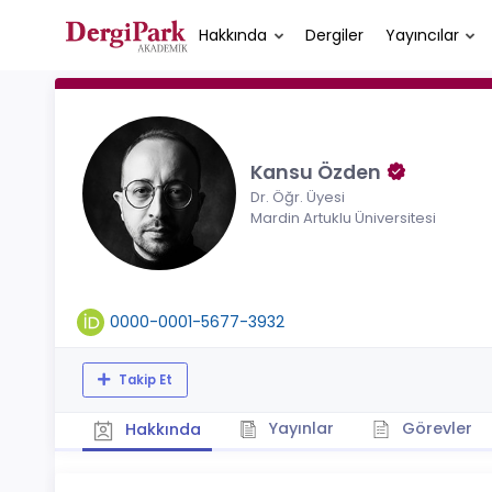
Hakkında
Dergiler
Yayıncılar
Kansu Özden
Dr. Öğr. Üyesi
Mardin Artuklu Üniversitesi
0000-0001-5677-3932
Takip Et
Yayınlar
Görevler
Hakkında