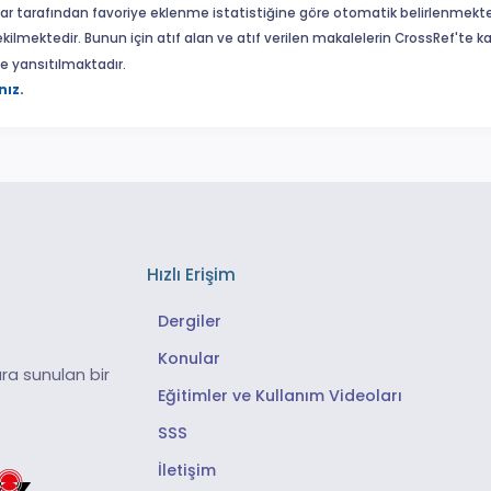
ar tarafından favoriye eklenme istatistiğine göre otomatik belirlenmekte
ekilmektedir. Bunun için atıf alan ve atıf verilen makalelerin CrossRef'te
eme yansıtılmaktadır.
nız.
Hızlı Erişim
Dergiler
Konular
ra sunulan bir
Eğitimler ve Kullanım Videoları
SSS
İletişim