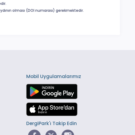
dir.
 kaydının olması (DOI numarası) gerekmektedir.
Mobil Uygulamalarımız
DergiPark'ı Takip Edin