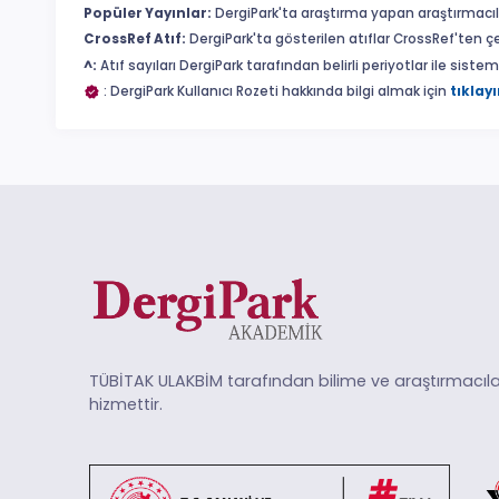
Popüler Yayınlar:
DergiPark'ta araştırma yapan araştırmacıl
CrossRef Atıf:
DergiPark'ta gösterilen atıflar CrossRef'ten ç
^:
Atıf sayıları DergiPark tarafından belirli periyotlar ile sist
: DergiPark Kullanıcı Rozeti hakkında bilgi almak için
tıklayı
TÜBİTAK ULAKBİM tarafından bilime ve araştırmacıla
hizmettir.