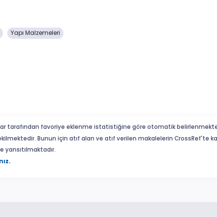
Yapı Malzemeleri
ar tarafından favoriye eklenme istatistiğine göre otomatik belirlenmekte
ekilmektedir. Bunun için atıf alan ve atıf verilen makalelerin CrossRef'te
eme yansıtılmaktadır.
nız.