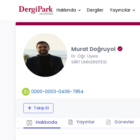
Hakkında
Dergiler
Yayıncılar
Murat Doğruyol
Dr. Öğr. Üyesi
SİİRT ÜNİVERSİTESİ
0000-0003-0406-7854
Takip Et
Yayınlar
Görevler
Hakkında