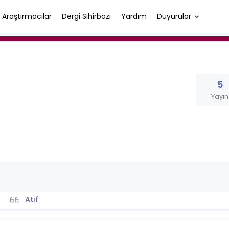
Araştırmacılar
Dergi Sihirbazı
Yardım
Duyurular
5
Yayın
Atıf