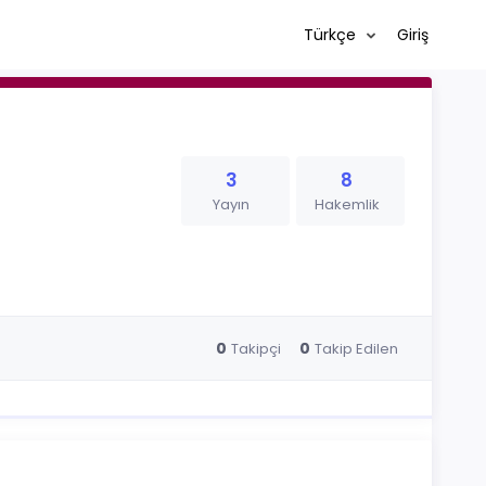
Türkçe
Giriş
3
8
Yayın
Hakemlik
0
0
Takipçi
Takip Edilen