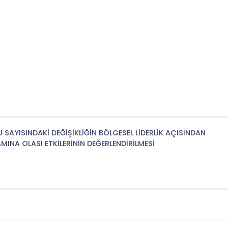
SAYISINDAKİ DEĞİŞİKLİĞİN BÖLGESEL LİDERLİK AÇISINDAN
A OLASI ETKİLERİNİN DEĞERLENDİRİLMESİ