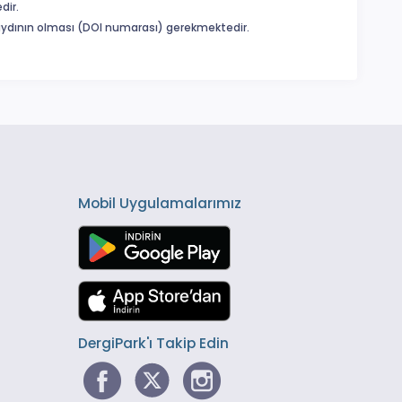
dir.
 kaydının olması (DOI numarası) gerekmektedir.
Mobil Uygulamalarımız
DergiPark'ı Takip Edin