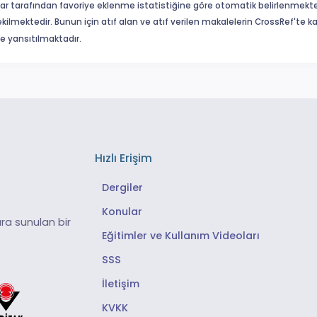
ar tarafından favoriye eklenme istatistiğine göre otomatik belirlenmekte
ekilmektedir. Bunun için atıf alan ve atıf verilen makalelerin CrossRef'te
eme yansıtılmaktadır.
Hızlı Erişim
Dergiler
Konular
ra sunulan bir
Eğitimler ve Kullanım Videoları
SSS
İletişim
KVKK