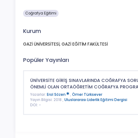
Coğrafya Eğitimi
Kurum
GAZİ ÜNİVERSİTESİ, GAZİ EĞİTİM FAKÜLTESİ
Popüler Yayınları
ÜNİVERSİTE GİRİŞ SINAVLARINDA COĞRAFYA SORU 
ÖNEMLİ OLAN ORTAÖĞRETİM COĞRAFYA PROGRAMIN
Yazarlar:
Erol Sözen
,
Ömer Türksever
Yayın Bilgisi: 2018 ,
Uluslararası Liderlik Eğitimi Dergisi
DOI: -