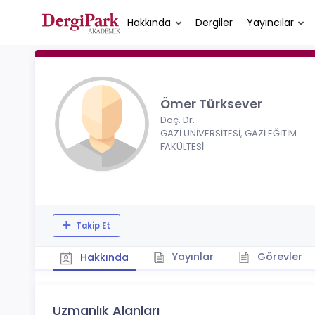
Hakkında
Dergiler
Yayıncılar
Ömer Türksever
Doç. Dr.
GAZİ ÜNİVERSİTESİ, GAZİ EĞİTİM
FAKÜLTESİ
Takip Et
Yayınlar
Görevler
Hakkında
Uzmanlık Alanları